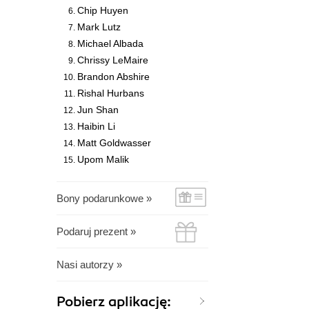
Chip Huyen
Mark Lutz
Michael Albada
Chrissy LeMaire
Brandon Abshire
Rishal Hurbans
Jun Shan
Haibin Li
Matt Goldwasser
Upom Malik
Bony podarunkowe »
Podaruj prezent »
Nasi autorzy »
Pobierz aplikację: