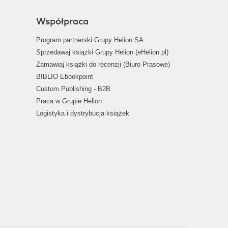
Współpraca
Program partnerski Grupy Helion SA
Sprzedawaj książki Grupy Helion (eHelion.pl)
Zamawiaj książki do recenzji (Biuro Prasowe)
BIBLIO Ebookpoint
Custom Publishing - B2B
Praca w Grupie Helion
Logistyka i dystrybucja książek