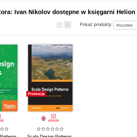
tora: Ivan Nikolov dostępne w księgarni Helion
Pokaż produkty:
Wszystkie
Promocja
ok
ebook
Patterns.
Scala Design Patterns.