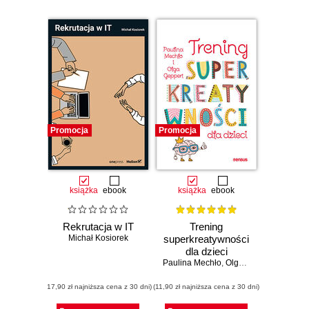
Promocja
Promocja
książka
ebook
książka
ebook
Rekrutacja w IT
Trening
Michał Kosiorek
superkreatywności
dla dzieci
Paulina Mechło
,
Olga Geppert
(17,90 zł najniższa cena z 30 dni)
(11,90 zł najniższa cena z 30 dni)