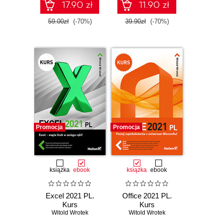
17.90 zł
11.90 zł
59.00zł
(-70%)
39.90zł
(-70%)
Promocja
Promocja
książka
ebook
książka
ebook
Excel 2021 PL.
Office 2021 PL.
Kurs
Kurs
Witold Wrotek
Witold Wrotek