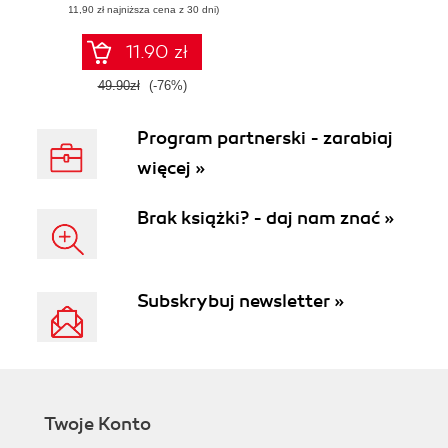
(11,90 zł najniższa cena z 30 dni)
11.90 zł
49.90zł
(-76%)
Program partnerski - zarabiaj
więcej »
Brak książki? - daj nam znać »
Subskrybuj newsletter »
Twoje Konto