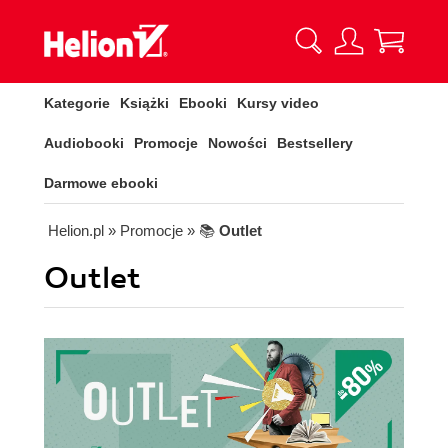
Kategorie
Książki
Ebooki
Kursy video
Audiobooki
Promocje
Nowości
Bestsellery
Darmowe ebooki
Helion.pl
» Promocje
» 📚
Outlet
Outlet