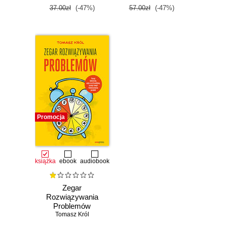
37.00zł
(-47%)
57.00zł
(-47%)
Promocja
książka
ebook
audiobook
Zegar
Rozwiązywania
Problemów
Tomasz Król