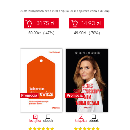
(29,95 zł najniższa cena z 30 dni)
(14,90 zł najniższa cena z 30 dni)
31.75 zł
14.90 zł
59.90zł
(-47%)
49.90zł
(-70%)
Promocja
Promocja
książka
ebook
książka
ebook