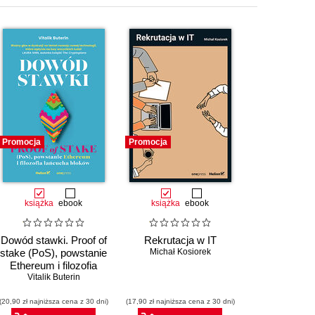
Promocja
Promocja
książka
ebook
książka
ebook
Dowód stawki. Proof of
Rekrutacja w IT
stake (PoS), powstanie
Michał Kosiorek
Ethereum i filozofia
łańcucha bloków
Vitalik Buterin
(20,90 zł najniższa cena z 30 dni)
(17,90 zł najniższa cena z 30 dni)