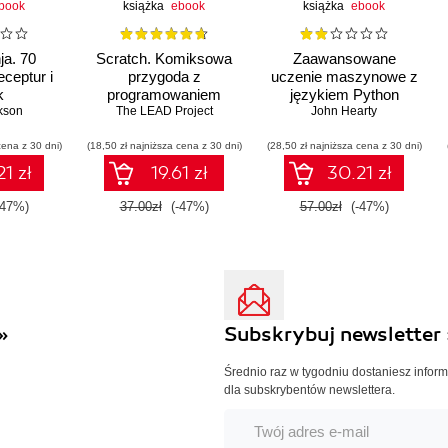
book
książka
ebook
książka
ebook
ja. 70
Scratch. Komiksowa
Zaawansowane
eceptur i
przygoda z
uczenie maszynowe z
k
programowaniem
językiem Python
ycznych
kson
The LEAD Project
John Hearty
cena z 30 dni)
(18,50 zł najniższa cena z 30 dni)
(28,50 zł najniższa cena z 30 dni)
1 zł
19.61 zł
30.21 zł
-47%)
37.00zł
(-47%)
57.00zł
(-47%)
»
Subskrybuj newsletter 
Średnio raz w tygodniu dostaniesz infor
dla subskrybentów newslettera.