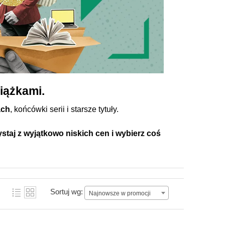
iążkami.
ach
, końcówki serii i starsze tytuły.
staj z wyjątkowo niskich cen i wybierz coś
Sortuj wg:
Najnowsze w promocji