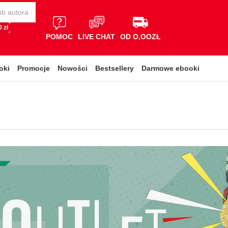
 zł
POMOC
LIVE CHAT
OD O,OOZŁ
oki
Promocje
Nowości
Bestsellery
Darmowe ebooki