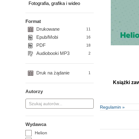
Fotografia, grafika i wideo
Format
Drukowane
11
Epub/Mobi
16
PDF
18
Audiobooki MP3
2
Druk na żądanie
1
Książki za
Autorzy
Regulamin »
Wydawca
Helion