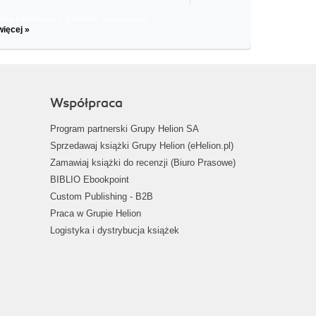
il informacje o zniżkach, promocjach
więcej »
Współpraca
Program partnerski Grupy Helion SA
Sprzedawaj książki Grupy Helion (eHelion.pl)
Zamawiaj książki do recenzji (Biuro Prasowe)
BIBLIO Ebookpoint
Custom Publishing - B2B
Praca w Grupie Helion
Logistyka i dystrybucja książek