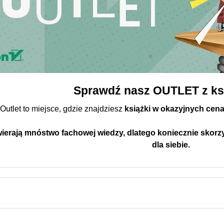
Sprawdź nasz
OUTLET z ks
Outlet to miejsce, gdzie znajdziesz
książki w okazyjnych cen
wierają mnóstwo fachowej wiedzy, dlatego koniecznie skorzy
dla siebie.