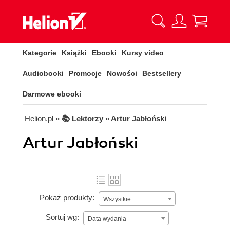
Kategorie
Książki
Ebooki
Kursy video
Audiobooki
Promocje
Nowości
Bestsellery
Darmowe ebooki
Helion.pl
» 📚 Lektorzy » Artur Jabłoński
Artur Jabłoński
Pokaż produkty:
Wszystkie
Sortuj wg:
Data wydania