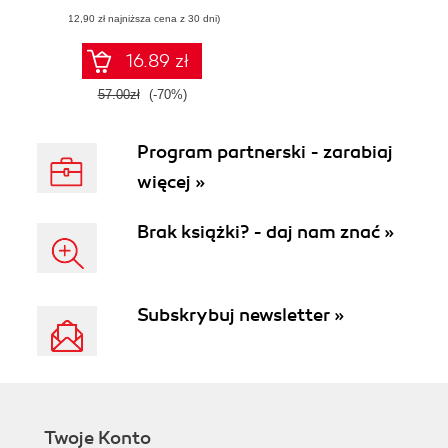
(12,90 zł najniższa cena z 30 dni)
16.89 zł
57.00zł
(-70%)
Program partnerski - zarabiaj
więcej »
Brak książki? - daj nam znać »
Subskrybuj newsletter »
Twoje Konto