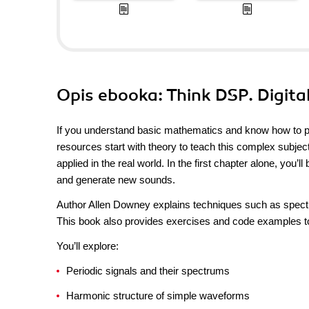
Opis
ebooka
: Think DSP. Digita
If you understand basic mathematics and know how to pr
resources start with theory to teach this complex subjec
applied in the real world. In the first chapter alone, yo
and generate new sounds.
Author Allen Downey explains techniques such as spectral
This book also provides exercises and code examples to
You’ll explore:
Periodic signals and their spectrums
Harmonic structure of simple waveforms