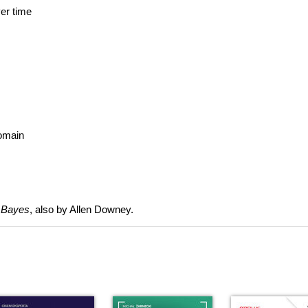
er time
domain
 Bayes
, also by Allen Downey.