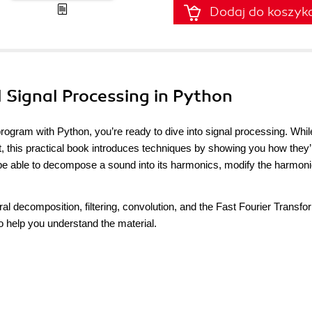
Dodaj do koszyk
l Signal Processing in Python
ogram with Python, you’re ready to dive into signal processing. Whi
t, this practical book introduces techniques by showing you how they’
u’ll be able to decompose a sound into its harmonics, modify the harmon
 decomposition, filtering, convolution, and the Fast Fourier Transfo
 help you understand the material.