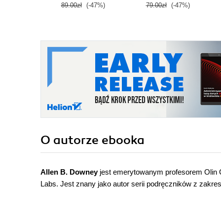
89.00zł
(-47%)
79.00zł
(-47%)
O autorze
ebooka
Allen B. Downey
jest emerytowanym profesorem Olin C
Labs. Jest znany jako autor serii podręczników z zakres