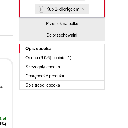
Kup 1-kliknięciem
Przenieś na półkę
Do przechowalni
Opis
ebooka
Ocena (
6.0
/
6
) i opinie (1)
Szczegóły
ebooka
Dostępność produktu
Spis treści
ebooka
 a
1 zł
21%)