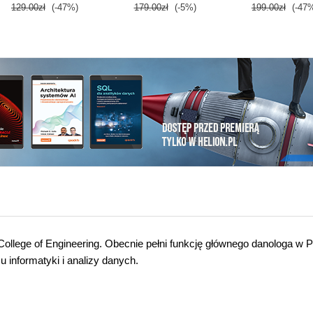
129.00zł
(-47%)
179.00zł
(-5%)
199.00zł
(-47
ollege of Engineering. Obecnie pełni funkcję głównego danologa w
u informatyki i analizy danych.