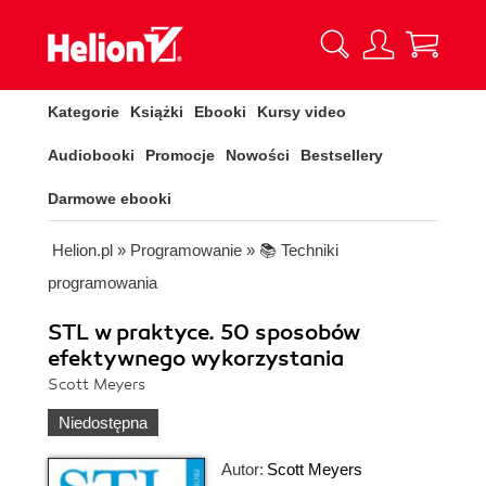
Kategorie
Książki
Ebooki
Kursy video
Audiobooki
Promocje
Nowości
Bestsellery
Darmowe ebooki
Helion.pl
»
Programowanie
»
📚 Techniki
programowania
STL w praktyce. 50 sposobów
efektywnego wykorzystania
Scott Meyers
Niedostępna
Autor:
Scott Meyers