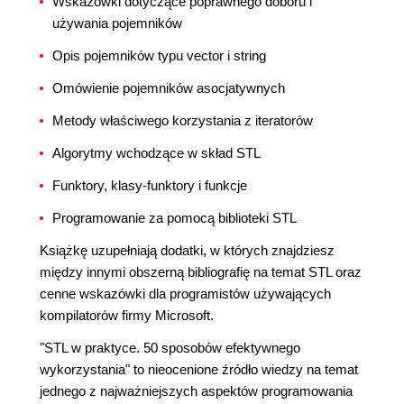
Wskazówki dotyczące poprawnego doboru i
używania pojemników
Opis pojemników typu vector i string
Omówienie pojemników asocjatywnych
Metody właściwego korzystania z iteratorów
Algorytmy wchodzące w skład STL
Funktory, klasy-funktory i funkcje
Programowanie za pomocą biblioteki STL
Książkę uzupełniają dodatki, w których znajdziesz
między innymi obszerną bibliografię na temat STL oraz
cenne wskazówki dla programistów używających
kompilatorów firmy Microsoft.
"STL w praktyce. 50 sposobów efektywnego
wykorzystania" to nieocenione źródło wiedzy na temat
jednego z najważniejszych aspektów programowania