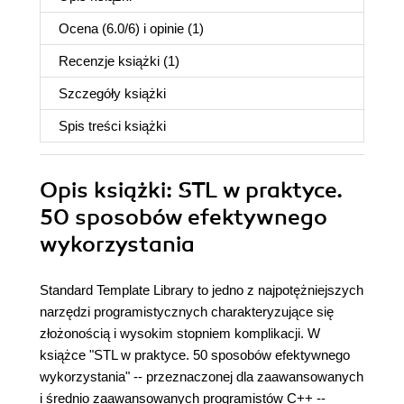
Ocena (
6.0
/
6
) i opinie (1)
Recenzje
książki
(1)
Szczegóły
książki
Spis treści
książki
Opis
książki
: STL w praktyce.
50 sposobów efektywnego
wykorzystania
Standard Template Library to jedno z najpotężniejszych
narzędzi programistycznych charakteryzujące się
złożonością i wysokim stopniem komplikacji. W
książce "STL w praktyce. 50 sposobów efektywnego
wykorzystania" -- przeznaczonej dla zaawansowanych
i średnio zaawansowanych programistów C++ --