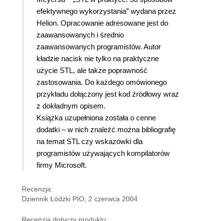
efektywnego wykorzystania” wydana przez
Helion. Opracowanie adresowane jest do
zaawansowanych i średnio
zaawansowanych programistów. Autor
kładzie nacisk nie tylko na praktyczne
użycie STL, ale także poprawność
zastosowania. Do każdego omówionego
przykładu dołączony jest kod źródłowy wraz
z dokładnym opisem.
Książka uzupełniona została o cenne
dodatki – w nich znaleźć można bibliografię
na temat STL czy wskazówki dla
programistów używających kompilatorów
firmy Microsoft.
Recenzja:
Dziennik Łódzki PIO; 2 czerwca 2004
Recenzja dotyczy produktu: