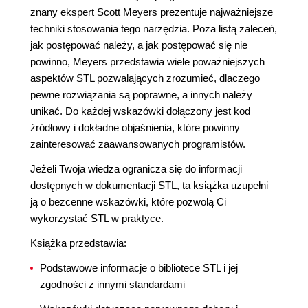
znany ekspert Scott Meyers prezentuje najważniejsze
techniki stosowania tego narzędzia. Poza listą zaleceń,
jak postępować należy, a jak postępować się nie
powinno, Meyers przedstawia wiele poważniejszych
aspektów STL pozwalających zrozumieć, dlaczego
pewne rozwiązania są poprawne, a innych należy
unikać. Do każdej wskazówki dołączony jest kod
źródłowy i dokładne objaśnienia, które powinny
zainteresować zaawansowanych programistów.
Jeżeli Twoja wiedza ogranicza się do informacji
dostępnych w dokumentacji STL, ta książka uzupełni
ją o bezcenne wskazówki, które pozwolą Ci
wykorzystać STL w praktyce.
Książka przedstawia:
Podstawowe informacje o bibliotece STL i jej
zgodności z innymi standardami