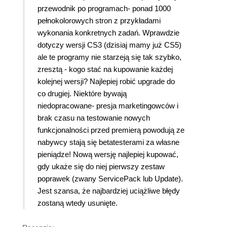
przewodnik po programach- ponad 1000
pełnokolorowych stron z przykładami
wykonania konkretnych zadań. Wprawdzie
dotyczy wersji CS3 (dzisiaj mamy już CS5)
ale te programy nie starzeją się tak szybko,
zresztą - kogo stać na kupowanie każdej
kolejnej wersji? Najlepiej robić upgrade do
co drugiej. Niektóre bywają
niedopracowane- presja marketingowców i
brak czasu na testowanie nowych
funkcjonalności przed premierą powodują ze
nabywcy stają się betatesterami za własne
pieniądze! Nową wersję najlepiej kupować,
gdy ukaże się do niej pierwszy zestaw
poprawek (zwany ServicePack lub Update).
Jest szansa, że najbardziej uciążliwe błędy
zostaną wtedy usunięte.