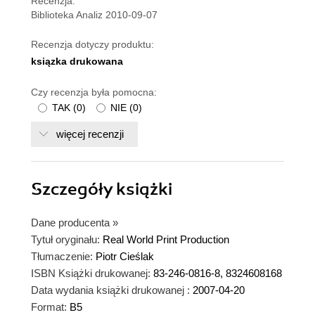
Recenzja:
Biblioteka Analiz 2010-09-07
Recenzja dotyczy produktu:
ksiązka drukowana
Czy recenzja była pomocna:
TAK
(
0
)
NIE
(
0
)
więcej recenzji
Szczegóły
książki
Dane producenta
»
Tytuł oryginału:
Real World Print Production
Tłumaczenie:
Piotr Cieślak
ISBN Książki drukowanej:
83-246-0816-8, 8324608168
Data wydania książki drukowanej :
2007-04-20
Format:
B5