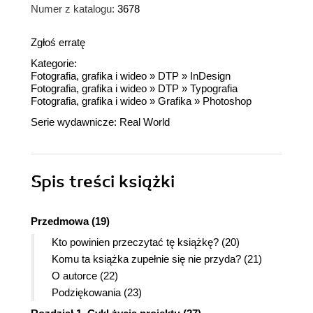
Numer z katalogu:
3678
Zgłoś erratę
Kategorie:
Fotografia, grafika i wideo
»
DTP
»
InDesign
Fotografia, grafika i wideo
»
DTP
»
Typografia
Fotografia, grafika i wideo
»
Grafika
»
Photoshop
Serie wydawnicze:
Real World
Spis treści
książki
Przedmowa (19)
Kto powinien przeczytać tę książkę? (20)
Komu ta książka zupełnie się nie przyda? (21)
O autorce (22)
Podziękowania (23)