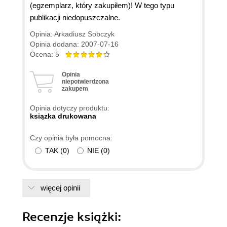
(egzemplarz, który zakupiłem)! W tego typu
publikacji niedopuszczalne.
Opinia: Arkadiusz Sobczyk
Opinia dodana: 2007-07-16
Ocena: 5
Opinia
niepotwierdzona
zakupem
Opinia dotyczy produktu:
ksiązka drukowana
Czy opinia była pomocna:
TAK
(
0
)
NIE
(
0
)
więcej opinii
Recenzje
książki
: