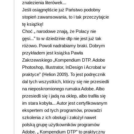
znalezienia literówek...
Jeśli osiągnęliście już Państwo podobny
stopień zawansowania, to i tak przeczytajcie
tę książkę!
Choć „ narodowe znają, że Polacy nie
gęsi...” to w dziedzinie dtp nie jest już tak
różowo. Powoli nadrabiamy braki. Dobrym
przykładem jest książka Pawła
Zakrzewskiego „Kompendium DTP. Adobe
Photoshop, Illustrator, InDesign i Acrobat w
praktyce” (Helion 2009). To jest podręcznik
dal tych wszystkich, którzy się nie przesiedli
na nieposkromionego rumaka Adobe. Albo
przesiedli się i jadą na oklep, albo trafiła się
im stara kobyła... Autor jest certyfikowanym
ekspertem od tych programów, prowadzi
szkolenia z ich obsługi i założył nawet
polską grupę użytkowników programów
Adobe. „ Kompendium DTP” to praktyczny