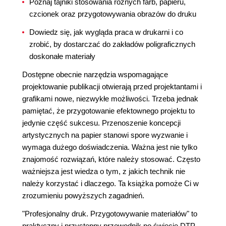
Poznaj tajniki stosowania różnych farb, papieru,
czcionek oraz przygotowywania obrazów do druku
Dowiedz się, jak wygląda praca w drukarni i co
zrobić, by dostarczać do zakładów poligraficznych
doskonałe materiały
Dostępne obecnie narzędzia wspomagające
projektowanie publikacji otwierają przed projektantami i
grafikami nowe, niezwykłe możliwości. Trzeba jednak
pamiętać, że przygotowanie efektownego projektu to
jedynie część sukcesu. Przenoszenie koncepcji
artystycznych na papier stanowi spore wyzwanie i
wymaga dużego doświadczenia. Ważna jest nie tylko
znajomość rozwiązań, które należy stosować. Często
ważniejsza jest wiedza o tym, z jakich technik nie
należy korzystać i dlaczego. Ta książka pomoże Ci w
zrozumieniu powyższych zagadnień.
"Profesjonalny druk. Przygotowywanie materiałów" to
praktyczny i przystępny przewodnik po świecie DTP.