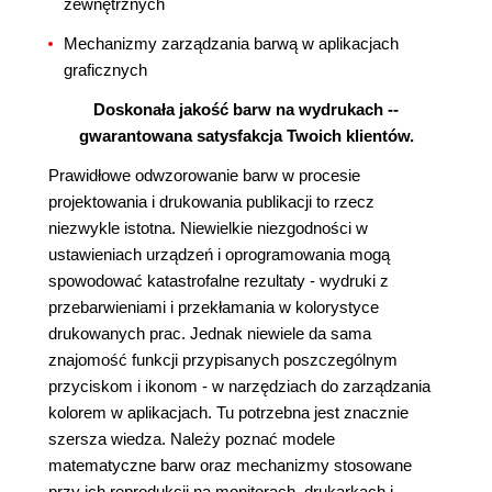
zewnętrznych
Mechanizmy zarządzania barwą w aplikacjach
graficznych
Doskonała jakość barw na wydrukach --
gwarantowana satysfakcja Twoich klientów.
Prawidłowe odwzorowanie barw w procesie
projektowania i drukowania publikacji to rzecz
niezwykle istotna. Niewielkie niezgodności w
ustawieniach urządzeń i oprogramowania mogą
spowodować katastrofalne rezultaty - wydruki z
przebarwieniami i przekłamania w kolorystyce
drukowanych prac. Jednak niewiele da sama
znajomość funkcji przypisanych poszczególnym
przyciskom i ikonom - w narzędziach do zarządzania
kolorem w aplikacjach. Tu potrzebna jest znacznie
szersza wiedza. Należy poznać modele
matematyczne barw oraz mechanizmy stosowane
przy ich reprodukcji na monitorach, drukarkach i