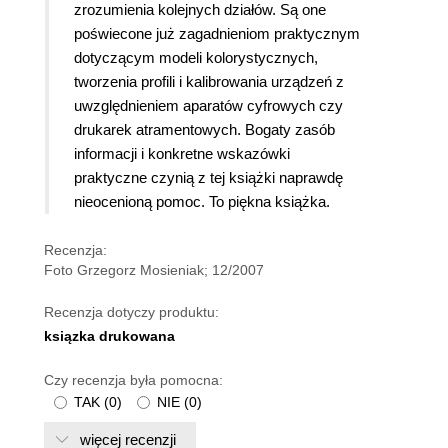
zrozumienia kolejnych działów. Są one
poświecone już zagadnieniom praktycznym
dotyczącym modeli kolorystycznych,
tworzenia profili i kalibrowania urządzeń z
uwzględnieniem aparatów cyfrowych czy
drukarek atramentowych. Bogaty zasób
informacji i konkretne wskazówki
praktyczne czynią z tej książki naprawdę
nieocenioną pomoc. To piękna książka.
Recenzja:
Foto Grzegorz Mosieniak; 12/2007
Recenzja dotyczy produktu:
ksiązka drukowana
Czy recenzja była pomocna:
TAK
(
0
)
NIE
(
0
)
więcej recenzji