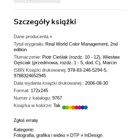
Szczegóły
książki
Dane producenta
»
Tytuł oryginału:
Real World Color Management, 2nd
edition
Tłumaczenie:
Piotr Cieślak (rozdz. 10 - 12), Wiesław
Gęściak (przedmowa, rozdz. 1 - 5, dod. C), Marcin
ISBN Książki drukowanej:
978-83-246-5294-5,
9788324652945
Data wydania książki drukowanej :
2006-08-30
Format:
172x245
Numer z katalogu:
9767
Książka w kolorze:
Tak
Zgłoś erratę
Kategorie:
Fotografia, grafika i wideo
»
DTP
»
InDesign