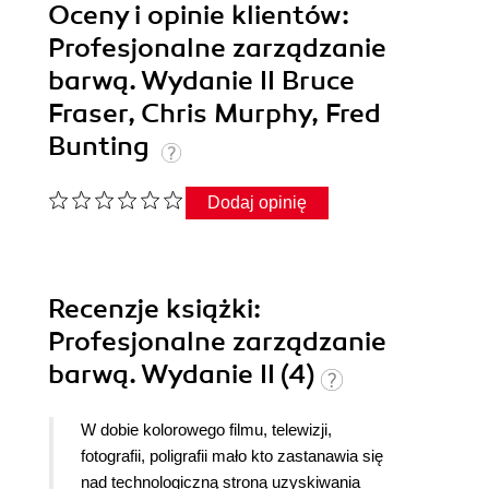
Oceny i opinie klientów:
Profesjonalne zarządzanie
barwą. Wydanie II Bruce
Fraser, Chris Murphy, Fred
Bunting
Dodaj opinię
Recenzje
książki
:
Profesjonalne zarządzanie
barwą. Wydanie II (4)
W dobie kolorowego filmu, telewizji,
fotografii, poligrafii mało kto zastanawia się
nad technologiczną stroną uzyskiwania