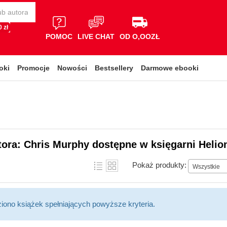
 zł
POMOC
LIVE CHAT
OD O,OOZŁ
oki
Promocje
Nowości
Bestsellery
Darmowe ebooki
tora: Chris Murphy dostępne w księgarni Helio
Pokaż produkty:
Wszystkie
ziono książek spełniających powyższe kryteria.