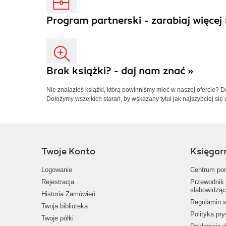
Program partnerski - zarabiaj więcej 
Brak książki? - daj nam znać »
Nie znalazłeś książki, którą powinniśmy mieć w naszej ofercie? 
Dołożymy wszelkich starań, by wskazany tytuł jak najszybciej się 
Twoje Konto
Księgar
Logowanie
Centrum po
Rejestracja
Przewodnik 
słabowidząc
Historia Zamówień
Regulamin s
Twoja biblioteka
Polityka pr
Twoje półki