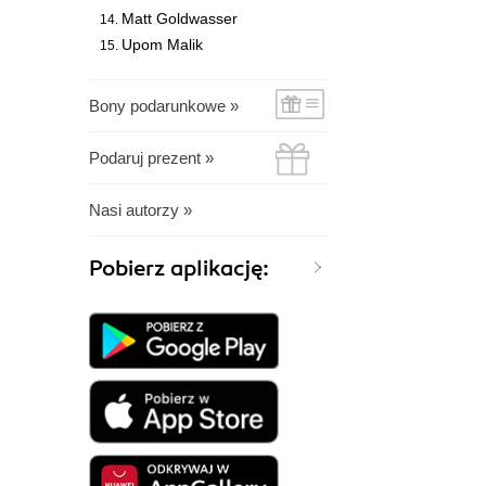
Matt Goldwasser
Upom Malik
Bony podarunkowe »
Podaruj prezent »
Nasi autorzy »
Pobierz aplikację: