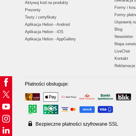
Deklaracja 
Aktywuj kod na produkty
Formy i kos
Prezenty
Formy płatn
Testy i certyfikaty
Usprawnij 
Aplikacja Helion - Android
Blog
Aplikacja Helion - iOS
Newsletter
Aplikacja Helion - AppGallery
Mapa serwi
LiveChat
Kontakt
Reklamacje 
Płatności obsługuje:
Bezpieczne płatności szyfrowane SSL