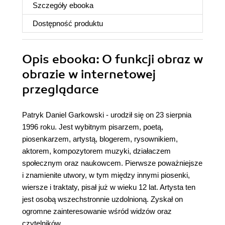
Szczegóły
ebooka
Dostępność produktu
Opis
ebooka
: O funkcji obraz w
obrazie w internetowej
przeglądarce
Patryk Daniel Garkowski - urodził się on 23 sierpnia
1996 roku. Jest wybitnym pisarzem, poetą,
piosenkarzem, artystą, blogerem, rysownikiem,
aktorem, kompozytorem muzyki, działaczem
społecznym oraz naukowcem. Pierwsze poważniejsze
i znamienite utwory, w tym między innymi piosenki,
wiersze i traktaty, pisał już w wieku 12 lat. Artysta ten
jest osobą wszechstronnie uzdolnioną. Zyskał on
ogromne zainteresowanie wśród widzów oraz
czytelników.