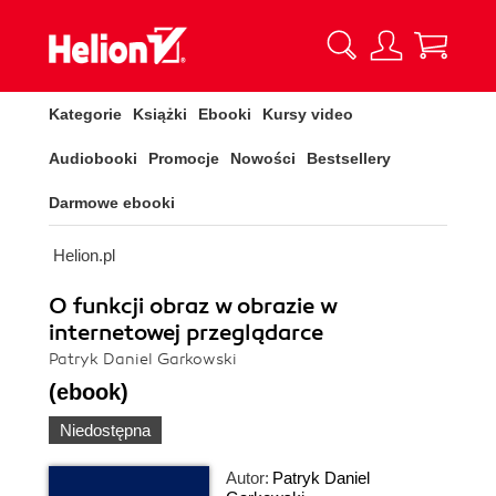
Kategorie
Książki
Ebooki
Kursy video
Audiobooki
Promocje
Nowości
Bestsellery
Darmowe ebooki
Helion.pl
O funkcji obraz w obrazie w
internetowej przeglądarce
Patryk Daniel Garkowski
(ebook)
Niedostępna
Autor:
Patryk Daniel