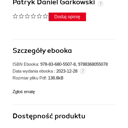
Patryk Daniel Garkowski
Dodaj opinię
Szczegóły
ebooka
ISBN Ebooka:
978-83-680-5507-8, 9788368055078
Data wydania ebooka :
2023-12-28
Rozmiar pliku Pdf:
138.8kB
Zgłoś erratę
Dostępność produktu