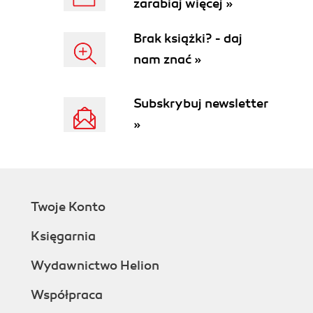
zarabiaj więcej »
Brak książki? - daj
nam znać »
Subskrybuj newsletter
»
Twoje Konto
Księgarnia
Wydawnictwo Helion
Współpraca