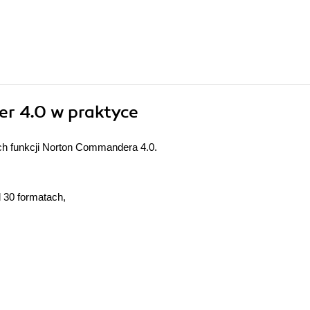
r 4.0 w praktyce
ch funkcji Norton Commandera 4.0.
d 30 formatach,