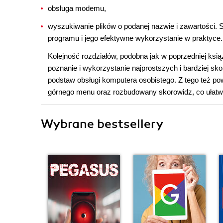
obsługa modemu,
wyszukiwanie plików o podanej nazwie i zawartości. St
programu i jego efektywne wykorzystanie w praktyce.
Kolejność rozdziałów, podobna jak w poprzedniej ksi
poznanie i wykorzystanie najprostszych i bardziej s
podstaw obsługi komputera osobistego. Z tego też pow
górnego menu oraz rozbudowany skorowidz, co ułatw
Wybrane bestsellery