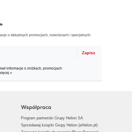
»
macje o aktualnych promocjach, nowościach i specjalnych
Zapisz
il informacje o zniżkach, promocjach
więcej »
Współpraca
Program partnerski Grupy Helion SA
Sprzedawaj książki Grupy Helion (eHelion.pl)