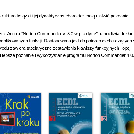
ruktura książki i jej dydaktyczny charakter mają ułatwić poznanie
ążce Autora "Norton Commander v. 3.0 w praktyce", umożliwia dokła
komplikowanych funkcji. Dostosowana jest do potrzeb osób uczących 
odu zawiera tabelaryczne zestawienia klawiszy funkcyjnych i opcji
i lepsze poznanie i wykorzystanie programu Norton Commander 4.0.