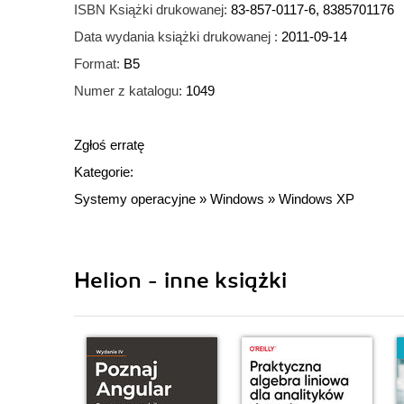
ISBN Książki drukowanej:
83-857-0117-6, 8385701176
Data wydania książki drukowanej :
2011-09-14
Format:
B5
Numer z katalogu:
1049
Zgłoś erratę
Kategorie:
Systemy operacyjne
»
Windows
»
Windows XP
Helion - inne książki