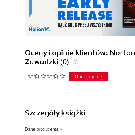
Oceny i opinie klientów: Nort
Zawadzki
(0)
Dodaj opinię
Szczegóły
książki
Dane producenta
»