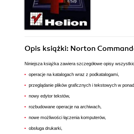
Opis
książki
: Norton Commande
Niniejsza książka zawiera szczegółowe opisy wszystki
operacje na katalogach wraz z podkatalogami,
przeglądanie plików graficznych i tekstowych w pona
nowy edytor tekstów,
rozbudowane operacje na archiwach,
nowe możliwości łączenia komputerów,
obsługa drukarki,