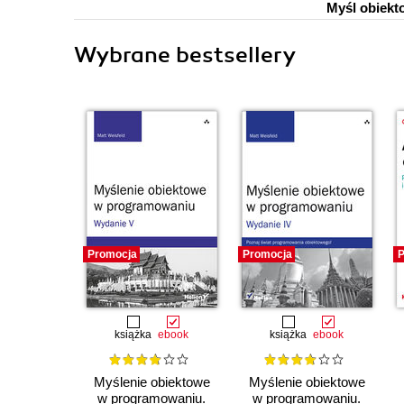
Myśl obiekt
Wybrane bestsellery
Promocja
Promocja
P
książka
ebook
książka
ebook
Myślenie obiektowe
Myślenie obiektowe
w programowaniu.
w programowaniu.