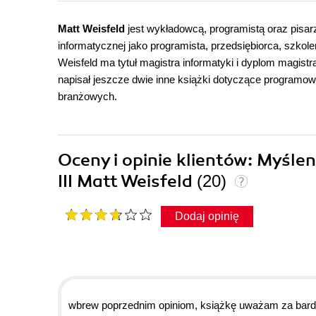
Matt Weisfeld
jest wykładowcą, programistą oraz pisa
informatycznej jako programista, przedsiębiorca, szkol
Weisfeld ma tytuł magistra informatyki i dyplom magis
napisał jeszcze dwie inne książki dotyczące programo
branżowych.
Oceny i opinie klientów: Myśl
III Matt Weisfeld
(20)
Dodaj opinię
wbrew poprzednim opiniom, książkę uważam za bardz