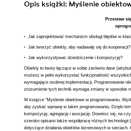
Opis
książki
: Myślenie obiekto
Przestaw się
oprogra
Jak zaprojektować mechanizm obsługi błędów w klas
Jak tworzyć obiekty, aby nadawały się do kooperacji?
Jak wykorzystywać dziedziczenie i kompozycję?
Obiekty to twory łączące w sobie zarówno dane (atrybut
możesz w pełni wykorzystać funkcjonalność wszystkich 
wymagające osobnej implementacji. Programowanie obi
zrozumienie tych technik wymaga zmiany w sposobie my
W książce "Myślenie obiektowe w programowaniu. Wydan
aby zyskać wprawę w takim programowaniu. Dzięki tem
kompozycję, agregację i asocjację. Dowiesz się, na cz
szeroko opisano także współpracę różnych technologii
dotyczące działania obiektów biznesowych w sieciach. O