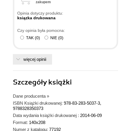
zakupem
Opinia dotyczy produktu:
ksiązka drukowana
Czy opinia była pomocna:
TAK
(
0
)
NIE
(
0
)
więcej opinii
Szczegóły
książki
Dane producenta
»
ISBN Książki drukowanej:
978-83-283-5037-3,
9788328350373
Data wydania książki drukowanej :
2014-06-09
Format:
140x208
Numer z katalogu:
77192