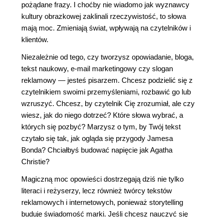
pożądane frazy. I choćby nie wiadomo jak wyznawcy
kultury obrazkowej zaklinali rzeczywistość, to słowa
mają moc. Zmieniają świat, wpływają na czytelników i
klientów.
Niezależnie od tego, czy tworzysz opowiadanie, bloga,
tekst naukowy, e-mail marketingowy czy slogan
reklamowy — jesteś pisarzem. Chcesz podzielić się z
czytelnikiem swoimi przemyśleniami, rozbawić go lub
wzruszyć. Chcesz, by czytelnik Cię zrozumiał, ale czy
wiesz, jak do niego dotrzeć? Które słowa wybrać, a
których się pozbyć? Marzysz o tym, by Twój tekst
czytało się tak, jak ogląda się przygody Jamesa
Bonda? Chciałbyś budować napięcie jak Agatha
Christie?
Magiczną moc opowieści dostrzegają dziś nie tylko
literaci i reżyserzy, lecz również twórcy tekstów
reklamowych i internetowych, ponieważ storytelling
buduje świadomość marki. Jeśli chcesz nauczyć się