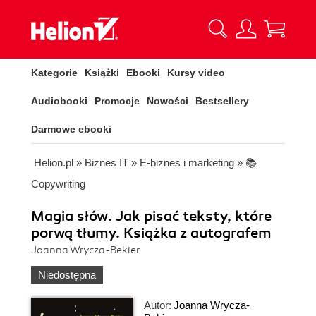
Kategorie
Książki
Ebooki
Kursy video
Audiobooki
Promocje
Nowości
Bestsellery
Darmowe ebooki
Helion.pl
»
Biznes IT
»
E-biznes i marketing
»
📚
Copywriting
Magia słów. Jak pisać teksty, które
porwą tłumy. Książka z autografem
Joanna Wrycza-Bekier
Niedostępna
Autor:
Joanna Wrycza-