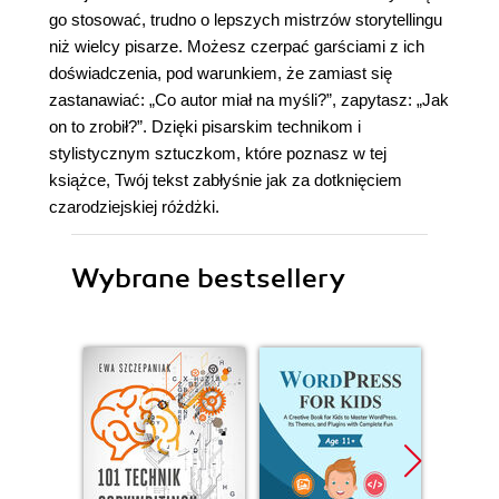
go stosować, trudno o lepszych mistrzów storytellingu
niż wielcy pisarze. Możesz czerpać garściami z ich
doświadczenia, pod warunkiem, że zamiast się
zastanawiać: „Co autor miał na myśli?”, zapytasz: „Jak
on to zrobił?”. Dzięki pisarskim technikom i
stylistycznym sztuczkom, które poznasz w tej
książce, Twój tekst zabłyśnie jak za dotknięciem
czarodziejskiej różdżki.
Wybrane bestsellery