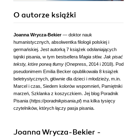
O autorze
książki
Joanna Wrycza-Bekier
— doktor nauk
humanistycznych, absolwentka filologii polskiej i
germańskiej. Jest autorką 7 książek odsłaniających
tajniki pisania, w tym bestsellera
Magia słów. Jak pisać
teksty, które porwą tłumy
(Onepress, 2014 i 2018). Pod
pseudonimem Emilia Becker opublikowała 8 książek
beletrystycznych, głównie dla dzieci i młodzieży, m.in.
Marcel i czas, Siedem kolorów wspomnień, Pamiętniki
marzeń, Szklanka z koszyczkiem. Jej blog Poradnik
Pisania (
https://poradnikpisania.pl
) ma kilka tysięcy
czytelników, których łączy pasja pisania.
Joanna Wrycza-Bekier -