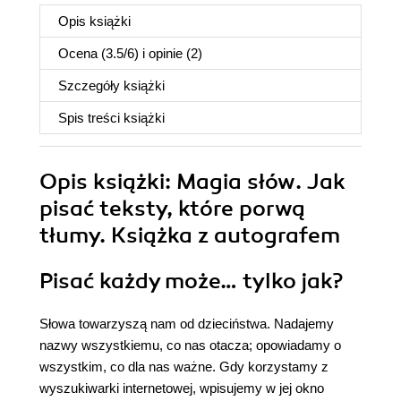
Opis
książki
Ocena (
3.5
/
6
) i opinie (2)
Szczegóły
książki
Spis treści
książki
Opis
książki
: Magia słów. Jak
pisać teksty, które porwą
tłumy. Książka z autografem
Pisać każdy może… tylko jak?
Słowa towarzyszą nam od dzieciństwa. Nadajemy
nazwy wszystkiemu, co nas otacza; opowiadamy o
wszystkim, co dla nas ważne. Gdy korzystamy z
wyszukiwarki internetowej, wpisujemy w jej okno