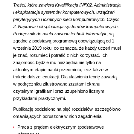
Treści, które zawiera Kwalifikacja INF.02. Administracja
i eksploatacja systemów komputerowych, urządzeń
peryferyjnych i lokalnych sieci komputerowych. Część
2. Naprawa i eksploatacja systemów komputerowych.
Podręcznik do nauki zawodu technik informatyk
, są
zgodne z podstawą programową obowiązującą od 1
września 2019 roku, co oznacza, że każdy uczeń musi
je znać, rozumieć i potrafić z nich korzystać. Ich
znajomość będzie mu niezbędna nie tylko na
aktualnym etapie nauki przedmiotu, lecz także w
trakcie dalszej edukacji. Dla ułatwienia teorię zawartą
w podręczniku zilustrowano zrzutami ekranu i
czytelnymi grafikami oraz uzupełniono licznymi
przykładami praktycznymi.
Publikację podzielono na pięć rozdziałów, szczegółowo
omawiających poruszone w nich zagadnienia:
Praca z prądem elektrycznym (podstawowe