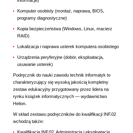
informacje)
Komputer osobisty (montaż, naprawa, BIOS,
programy diagnostyczne)
Kopia bezpieczeństwa (Windows, Linux, macierz
RAID)
Lokalizacja i naprawa usterek komputera osobistego
Urządzenia peryferyjne (dobór, eksploatacja,
usuwanie usterek)
Podręcznik do nauki zawodu technik informatyk to
charakteryzujący się wysoką jakością kompletny
zestaw edukacyjny przygotowany przez lidera na
rynku książek informatycznych — wydawnictwo
Helion.
W skład zestawu podręczników do kwalifikacji INF.02
wchodzą także:
Kwalifikacja INF.02. Administracja i eksploatacja