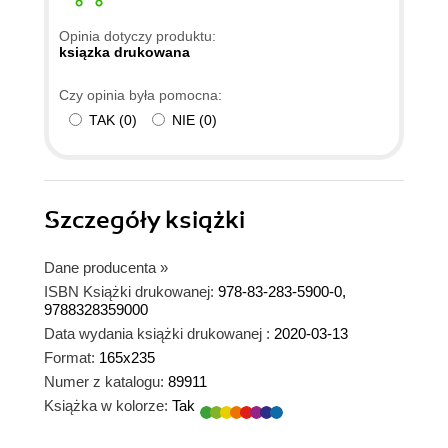
Opinia dotyczy produktu:
ksiązka drukowana
Czy opinia była pomocna:
TAK
(
0
)
NIE
(
0
)
Szczegóły
książki
Dane producenta
»
ISBN Książki drukowanej:
978-83-283-5900-0,
9788328359000
Data wydania książki drukowanej :
2020-03-13
Format:
165x235
Numer z katalogu:
89911
Książka w kolorze:
Tak