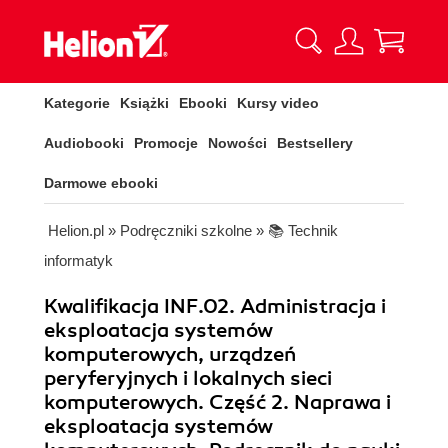
Kategorie
Książki
Ebooki
Kursy video
Audiobooki
Promocje
Nowości
Bestsellery
Darmowe ebooki
Helion.pl
»
Podręczniki szkolne
»
📚 Technik
informatyk
Kwalifikacja INF.02. Administracja i
eksploatacja systemów
komputerowych, urządzeń
peryferyjnych i lokalnych sieci
komputerowych. Część 2. Naprawa i
eksploatacja systemów