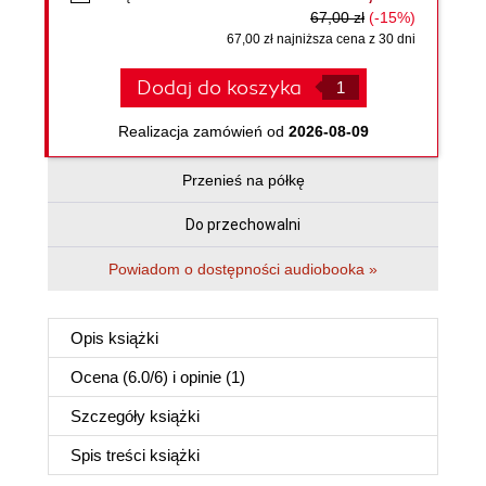
67,00 zł
(-15%)
67,00 zł najniższa cena z 30 dni
Dodaj do koszyka
Realizacja zamówień od
2026-08-09
Przenieś na półkę
Do przechowalni
Powiadom o dostępności audiobooka »
Opis
książki
Ocena (
6.0
/
6
) i opinie (1)
Szczegóły
książki
Spis treści
książki