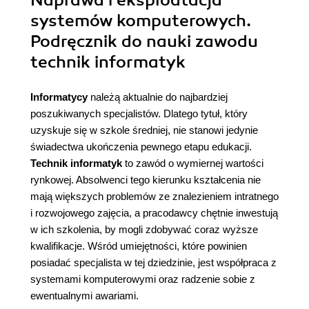
Naprawa i eksploatacja
systemów komputerowych.
Podręcznik do nauki zawodu
technik informatyk
Informatycy
należą aktualnie do najbardziej
poszukiwanych specjalistów. Dlatego tytuł, który
uzyskuje się w szkole średniej, nie stanowi jedynie
świadectwa ukończenia pewnego etapu edukacji.
Technik informatyk
to zawód o wymiernej wartości
rynkowej. Absolwenci tego kierunku kształcenia nie
mają większych problemów ze znalezieniem intratnego
i rozwojowego zajęcia, a pracodawcy chętnie inwestują
w ich szkolenia, by mogli zdobywać coraz wyższe
kwalifikacje. Wśród umiejętności, które powinien
posiadać specjalista w tej dziedzinie, jest współpraca z
systemami komputerowymi oraz radzenie sobie z
ewentualnymi awariami.