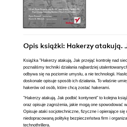
Opis
książki
: Hakerzy atakują.
Książka "Hakerzy atakują. Jak przejąć kontrolę nad siec
poznaliśmy techniki działania najbardziej utalentowan
odbywa się na poziomie umysłu, a nie technologii. Hasł
doskonale opisuje sposób ich działania. To właśnie um
hakerów od osób, które chcą zostać hakerami.
"Hakerzy atakują. Jak podbić kontynent" to kolejna ksią
oraz opisuje zagrożenia, jakie mogą one spowodować 
Opisuje ataki socjotechniczne, fizyczne i opierające s
niedopracowaną politykę bezpieczeństwa firm i organizac
technothrillera.