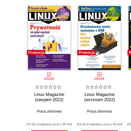
Promocja
Promocja
P
ebook
ebook
Linux Magazine
Linux Magazine
(sierpień 2022)
(wrzesień 2022)
Praca zbiorowa
Praca zbiorowa
(23,33 zł najniższa cena z 30 dni)
(23,33 zł najniższa cena z 30 dni)
(2