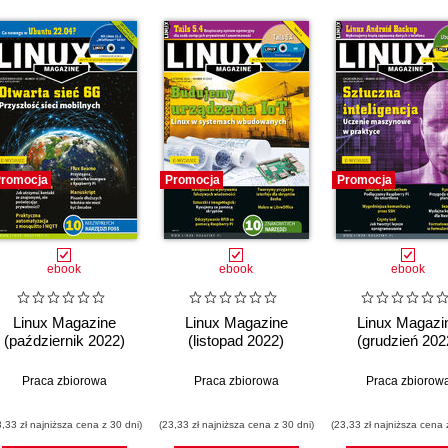
romocja
Promocja
Promocja
ebook
ebook
ebook
Linux Magazine
Linux Magazine
Linux Magazi
(październik 2022)
(listopad 2022)
(grudzień 202
Praca zbiorowa
Praca zbiorowa
Praca zbiorow
3,33 zł najniższa cena z 30 dni)
(23,33 zł najniższa cena z 30 dni)
(23,33 zł najniższa cena 