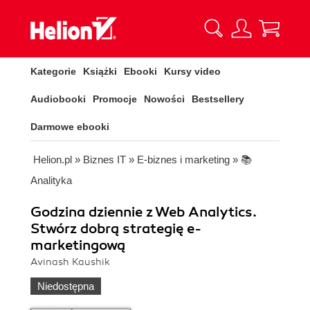
Kategorie
Książki
Ebooki
Kursy video
Audiobooki
Promocje
Nowości
Bestsellery
Darmowe ebooki
Helion.pl
»
Biznes IT
»
E-biznes i marketing
»
📚
Analityka
Godzina dziennie z Web Analytics.
Stwórz dobrą strategię e-
marketingową
Avinash Kaushik
Niedostępna