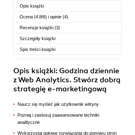
Opis
książki
Ocena (
4.8
/
6
) i opinie (4)
Recenzje
książki
(3)
Szczegóły
książki
Spis treści
książki
Opis
książki
: Godzina dziennie
z Web Analytics. Stwórz dobrą
strategię e-marketingową
Naucz się myśleć jak użytkownik witryny
Poznaj i zastosuj zaawansowane techniki
analityczne
Wykorzystaj gotowe rozwiązania do pomiaru stron