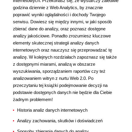
internetowych. Przekonasz się, że wystarczy zaledwie
godzina dziennie z Web Analytics, by znacznie
poprawić wyniki oglądalności i dochody Twojego
serwisu. Dowiesz się między innymi, w jaki sposób
zbierać dane do analizy, oraz poznasz dostępne
analizy jakościowe. Ponadto zrozumiesz kluczowe
elementy skutecznej strategii analizy danych
internetowych oraz nauczysz się przeprowadzać tę
analizę. W kolejnych rozdziałach zapoznasz się także
z dostępnymi miarami, analizą w obszarze
wyszukiwania, sporządzaniem raportów czy też
analizowaniem witryn z nurtu Web 2.0. Po
przeczytaniu tej książki podejmowanie decyzji na
podstawie dostępnych danych nie będzie dla Ciebie
żadnym problemem!
Historia analiz danych internetowych
Analizy zachowania, skutków i doświadczeń
Sposoby zbierania danych do analizy