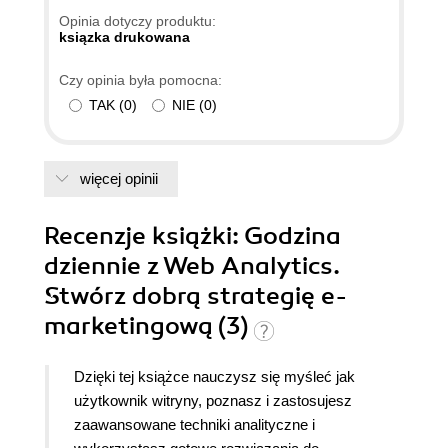
temat, który cały czas ewoluuje).
Opinia dotyczy produktu:
ksiązka drukowana
Czy opinia była pomocna:
TAK
(
0
)
NIE
(
0
)
więcej opinii
Recenzje
książki
: Godzina
dziennie z Web Analytics.
Stwórz dobrą strategię e-
marketingową (3)
Dzięki tej książce nauczysz się myśleć jak
użytkownik witryny, poznasz i zastosujesz
zaawansowane techniki analityczne i