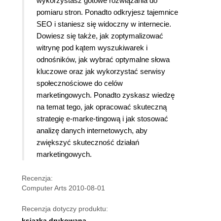
wykorzystasz gotowe rozwiązania do
pomiaru stron. Ponadto odkryjesz tajemnice
SEO i staniesz się widoczny w internecie.
Dowiesz się także, jak zoptymalizować
witrynę pod kątem wyszukiwarek i
odnośników, jak wybrać optymalne słowa
kluczowe oraz jak wykorzystać serwisy
społecznościowe do celów
marketingowych. Ponadto zyskasz wiedzę
na temat tego, jak opracować skuteczną
strategię e-marke-tingową i jak stosować
analizę danych internetowych, aby
zwiększyć skuteczność działań
marketingowych.
Recenzja:
Computer Arts 2010-08-01
Recenzja dotyczy produktu:
ksiązka drukowana