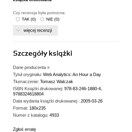
Czy recenzja była pomocna:
TAK
(
0
)
NIE
(
0
)
więcej recenzji
Szczegóły
książki
Dane producenta
»
Tytuł oryginału:
Web Analytics: An Hour a Day
Tłumaczenie:
Tomasz Walczak
ISBN Książki drukowanej:
978-83-246-1880-4,
9788324618804
Data wydania książki drukowanej :
2009-03-26
Format:
180x235
Numer z katalogu:
4933
Zgłoś erratę