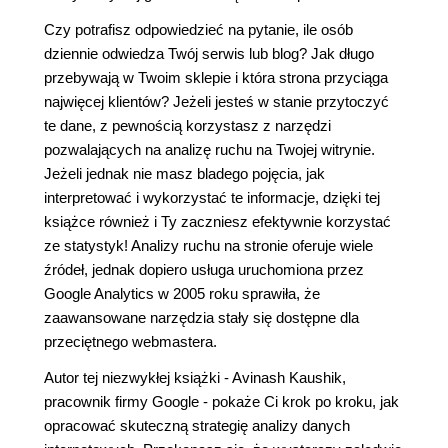
Czy potrafisz odpowiedzieć na pytanie, ile osób
dziennie odwiedza Twój serwis lub blog? Jak długo
przebywają w Twoim sklepie i która strona przyciąga
najwięcej klientów? Jeżeli jesteś w stanie przytoczyć
te dane, z pewnością korzystasz z narzędzi
pozwalających na analizę ruchu na Twojej witrynie.
Jeżeli jednak nie masz bladego pojęcia, jak
interpretować i wykorzystać te informacje, dzięki tej
książce również i Ty zaczniesz efektywnie korzystać
ze statystyk! Analizy ruchu na stronie oferuje wiele
źródeł, jednak dopiero usługa uruchomiona przez
Google Analytics w 2005 roku sprawiła, że
zaawansowane narzędzia stały się dostępne dla
przeciętnego webmastera.
Autor tej niezwykłej książki - Avinash Kaushik,
pracownik firmy Google - pokaże Ci krok po kroku, jak
opracować skuteczną strategię analizy danych