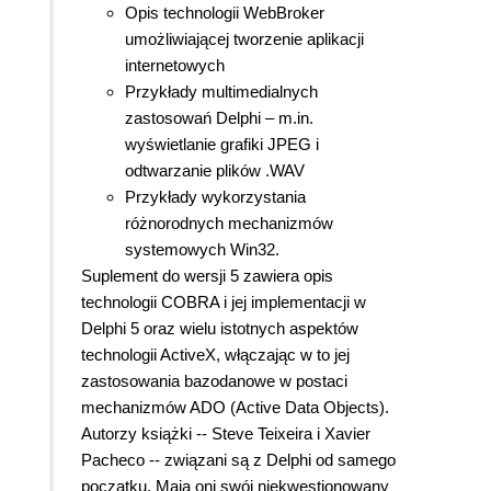
Opis technologii WebBroker
umożliwiającej tworzenie aplikacji
internetowych
Przykłady multimedialnych
zastosowań Delphi – m.in.
wyświetlanie grafiki JPEG i
odtwarzanie plików .WAV
Przykłady wykorzystania
różnorodnych mechanizmów
systemowych Win32.
Suplement do wersji 5 zawiera opis
technologii COBRA i jej implementacji w
Delphi 5 oraz wielu istotnych aspektów
technologii ActiveX, włączając w to jej
zastosowania bazodanowe w postaci
mechanizmów ADO (Active Data Objects).
Autorzy książki -- Steve Teixeira i Xavier
Pacheco -- związani są z Delphi od samego
początku. Mają oni swój niekwestionowany