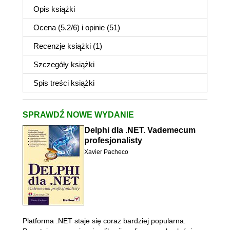
Opis
książki
Ocena (
5.2
/
6
) i opinie (51)
Recenzje
książki
(1)
Szczegóły
książki
Spis treści
książki
SPRAWDŹ NOWE WYDANIE
Delphi dla .NET. Vademecum
profesjonalisty
Xavier Pacheco
Platforma .NET staje się coraz bardziej popularna.