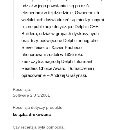
udział w jego powstaniu i są po dziś
ekspertami w tej dziedzinie. Owocem ich
wieloletnich doświadczeń są miedzy innymi
liczne publikacje dotyczące Delphi i C++
Buildera, udział w grupach dyskusyjnych
oraz trzy poświęcone Delphi monografie.
Steve Teixeira i Xavier Pacheco
uhonorowani zostali w 1996 roku
zaszczytną nagrodą Delphi Informant
Readers Choice Award. Tłumaczenie i
opracowanie -- Andrzej Grażyński.
Recenzja:
Software 2.0 3/2001
Recenzja dotyczy produktu:
ksiązka drukowana
Czy recenzja była pomocna: