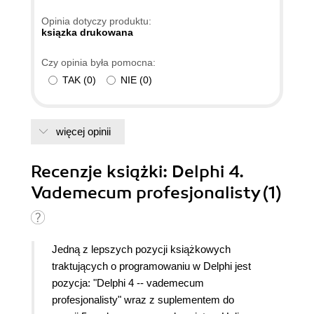
Opinia dotyczy produktu:
ksiązka drukowana
Czy opinia była pomocna:
TAK
(
0
)
NIE
(
0
)
więcej opinii
Recenzje
książki
: Delphi 4.
Vademecum profesjonalisty (1)
Jedną z lepszych pozycji książkowych
traktujących o programowaniu w Delphi jest
pozycja: "Delphi 4 -- vademecum
profesjonalisty" wraz z suplementem do