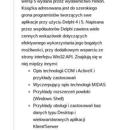
wersji 5 wydana przez wydawnictwo Helion.
Książka adresowana jest do szerokiego
grona programistów tworzących swe
aplikacje przy użyciu Delphi 4 i 5. Napisana
przez współautorów Delphi zawiera wiele
cennych wskazówek dotyczących
efektywnego wykorzystania jego bogatych
możliwości, przy dodatkowym wsparciu ze
strony interfejsu Win32 API. Znajdują się w
niej między innymi:
Opis technologii COM i ActiveX i
przykłady zastosowań
Wyczerpujący opis technologii MIDAS
Przykłady rozszerzeń powłoki
(Windows Shell)
Przykłady obsługi i zastosowań baz
danych typu Desktop i
wielowarstwowych aplikacji
Klient/Serwer