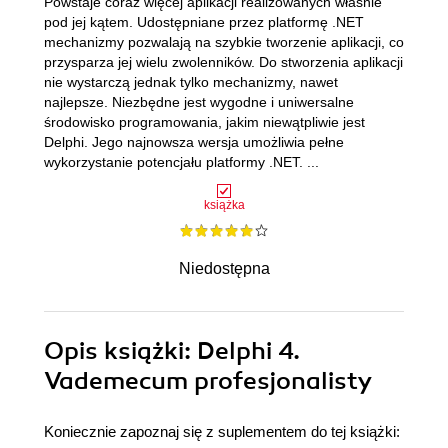
Powstaje coraz więcej aplikacji realizowanych właśnie
pod jej kątem. Udostępniane przez platformę .NET
mechanizmy pozwalają na szybkie tworzenie aplikacji, co
przysparza jej wielu zwolenników. Do stworzenia aplikacji
nie wystarczą jednak tylko mechanizmy, nawet
najlepsze. Niezbędne jest wygodne i uniwersalne
środowisko programowania, jakim niewątpliwie jest
Delphi. Jego najnowsza wersja umożliwia pełne
wykorzystanie potencjału platformy .NET. ...
książka
Niedostępna
Opis
książki
: Delphi 4.
Vademecum profesjonalisty
Koniecznie zapoznaj się z suplementem do tej książki: