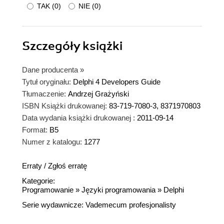
TAK
(
0
)
NIE
(
0
)
Szczegóły
książki
Dane producenta
»
Tytuł oryginału:
Delphi 4 Developers Guide
Tłumaczenie:
Andrzej Grażyński
ISBN Książki drukowanej:
83-719-7080-3, 8371970803
Data wydania książki drukowanej :
2011-09-14
Format:
B5
Numer z katalogu:
1277
Erraty
/
Zgłoś erratę
Kategorie:
Programowanie
»
Języki programowania
»
Delphi
Serie wydawnicze:
Vademecum profesjonalisty