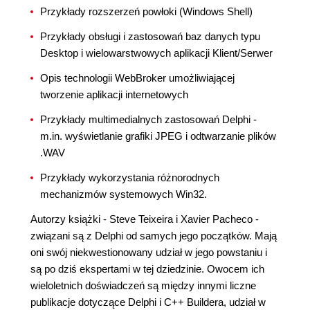
Przykłady rozszerzeń powłoki (Windows Shell)
Przykłady obsługi i zastosowań baz danych typu
Desktop i wielowarstwowych aplikacji Klient/Serwer
Opis technologii WebBroker umożliwiającej
tworzenie aplikacji internetowych
Przykłady multimedialnych zastosowań Delphi -
m.in. wyświetlanie grafiki JPEG i odtwarzanie plików
.WAV
Przykłady wykorzystania różnorodnych
mechanizmów systemowych Win32.
Autorzy książki - Steve Teixeira i Xavier Pacheco -
związani są z Delphi od samych jego początków. Mają
oni swój niekwestionowany udział w jego powstaniu i
są po dziś ekspertami w tej dziedzinie. Owocem ich
wieloletnich doświadczeń są między innymi liczne
publikacje dotyczące Delphi i C++ Buildera, udział w