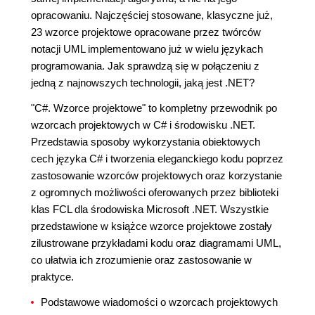
opracowaniu. Najczęściej stosowane, klasyczne już,
23 wzorce projektowe opracowane przez twórców
notacji UML implementowano już w wielu językach
programowania. Jak sprawdzą się w połączeniu z
jedną z najnowszych technologii, jaką jest .NET?
"C#. Wzorce projektowe" to kompletny przewodnik po
wzorcach projektowych w C# i środowisku .NET.
Przedstawia sposoby wykorzystania obiektowych
cech języka C# i tworzenia eleganckiego kodu poprzez
zastosowanie wzorców projektowych oraz korzystanie
z ogromnych możliwości oferowanych przez biblioteki
klas FCL dla środowiska Microsoft .NET. Wszystkie
przedstawione w książce wzorce projektowe zostały
zilustrowane przykładami kodu oraz diagramami UML,
co ułatwia ich zrozumienie oraz zastosowanie w
praktyce.
Podstawowe wiadomości o wzorcach projektowych