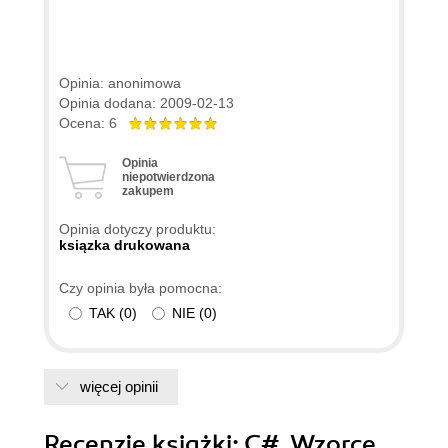
Opinia: anonimowa
Opinia dodana: 2009-02-13
Ocena: 6
Opinia
niepotwierdzona
zakupem
Opinia dotyczy produktu:
ksiązka drukowana
Czy opinia była pomocna:
TAK
(
0
)
NIE
(
0
)
więcej opinii
Recenzje
książki
: C#. Wzorce