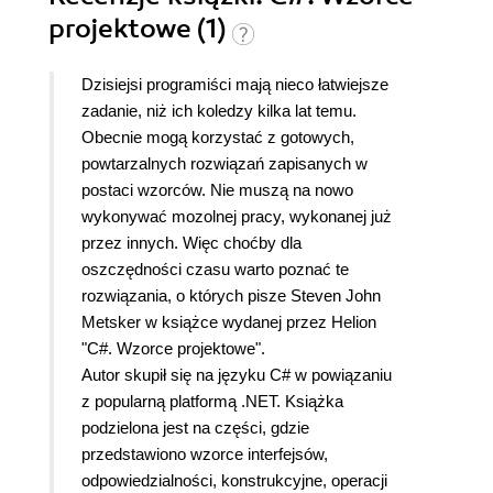
projektowe (1)
Dzisiejsi programiści mają nieco łatwiejsze
zadanie, niż ich koledzy kilka lat temu.
Obecnie mogą korzystać z gotowych,
powtarzalnych rozwiązań zapisanych w
postaci wzorców. Nie muszą na nowo
wykonywać mozolnej pracy, wykonanej już
przez innych. Więc choćby dla
oszczędności czasu warto poznać te
rozwiązania, o których pisze Steven John
Metsker w książce wydanej przez Helion
"C#. Wzorce projektowe".
Autor skupił się na języku C# w powiązaniu
z popularną platformą .NET. Książka
podzielona jest na części, gdzie
przedstawiono wzorce interfejsów,
odpowiedzialności, konstrukcyjne, operacji