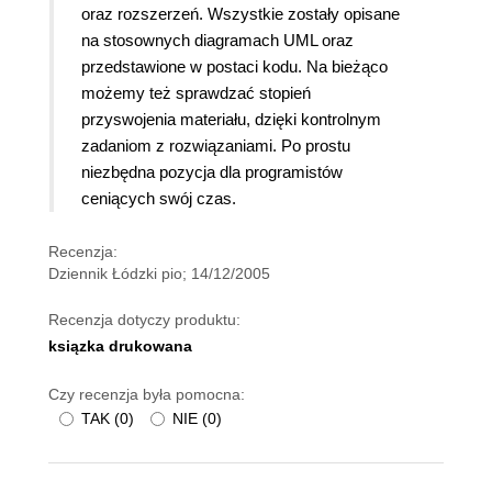
oraz rozszerzeń. Wszystkie zostały opisane
na stosownych diagramach UML oraz
przedstawione w postaci kodu. Na bieżąco
możemy też sprawdzać stopień
przyswojenia materiału, dzięki kontrolnym
zadaniom z rozwiązaniami. Po prostu
niezbędna pozycja dla programistów
ceniących swój czas.
Recenzja:
Dziennik Łódzki pio; 14/12/2005
Recenzja dotyczy produktu:
ksiązka drukowana
Czy recenzja była pomocna:
TAK
(
0
)
NIE
(
0
)