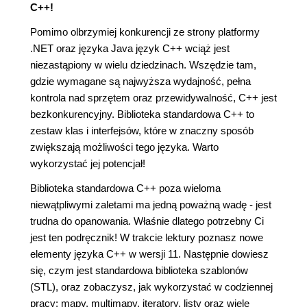
C++!
Pomimo olbrzymiej konkurencji ze strony platformy
.NET oraz języka Java język C++ wciąż jest
niezastąpiony w wielu dziedzinach. Wszędzie tam,
gdzie wymagane są najwyższa wydajność, pełna
kontrola nad sprzętem oraz przewidywalność, C++ jest
bezkonkurencyjny. Biblioteka standardowa C++ to
zestaw klas i interfejsów, które w znaczny sposób
zwiększają możliwości tego języka. Warto
wykorzystać jej potencjał!
Biblioteka standardowa C++ poza wieloma
niewątpliwymi zaletami ma jedną poważną wadę - jest
trudna do opanowania. Właśnie dlatego potrzebny Ci
jest ten podręcznik! W trakcie lektury poznasz nowe
elementy języka C++ w wersji 11. Następnie dowiesz
się, czym jest standardowa biblioteka szablonów
(STL), oraz zobaczysz, jak wykorzystać w codziennej
pracy: mapy, multimapy, iteratory, listy oraz wiele