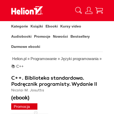
Kategorie
Książki
Ebooki
Kursy video
Audiobooki
Promocje
Nowości
Bestsellery
Darmowe ebooki
Helion.pl
»
Programowanie
»
Języki programowania
»
📚 C++
C++. Biblioteka standardowa.
Podręcznik programisty. Wydanie II
Nicolai M. Josuttis
(ebook)
Promocja