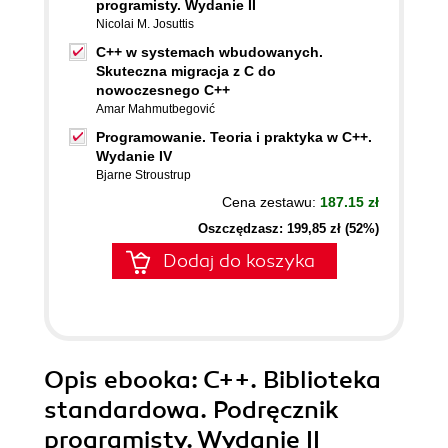
programisty. Wydanie II
Nicolai M. Josuttis
C++ w systemach wbudowanych.
Skuteczna migracja z C do
nowoczesnego C++
Amar Mahmutbegović
Programowanie. Teoria i praktyka w C++.
Wydanie IV
Bjarne Stroustrup
Cena zestawu:
187.15 zł
Oszczędzasz: 199,85 zł (52%)
Dodaj do koszyka
Opis
ebooka
: C++. Biblioteka
standardowa. Podręcznik
programisty. Wydanie II