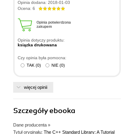
Opinia dodana: 2018-01-03
Ocena: 6
Opinia potwierdzona
zakupem
Opinia dotyczy produktu:
ksiązka drukowana
Czy opinia była pomocna:
TAK
(
0
)
NIE
(
0
)
więcej opinii
Szczegóły
ebooka
Dane producenta
»
Tytuł oryginału:
The C++ Standard Library: A Tutorial