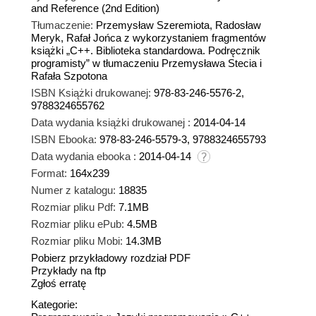
and Reference (2nd Edition)
Tłumaczenie:
Przemysław Szeremiota, Radosław
Meryk, Rafał Jońca z wykorzystaniem fragmentów
książki „C++. Biblioteka standardowa. Podręcznik
programisty” w tłumaczeniu Przemysława Stecia i
Rafała Szpotona
ISBN Książki drukowanej:
978-83-246-5576-2,
9788324655762
Data wydania książki drukowanej :
2014-04-14
ISBN Ebooka:
978-83-246-5579-3, 9788324655793
Data wydania ebooka :
2014-04-14
Format:
164x239
Numer z katalogu:
18835
Rozmiar pliku Pdf:
7.1MB
Rozmiar pliku ePub:
4.5MB
Rozmiar pliku Mobi:
14.3MB
Pobierz przykładowy rozdział PDF
Przykłady na ftp
Zgłoś erratę
Kategorie: