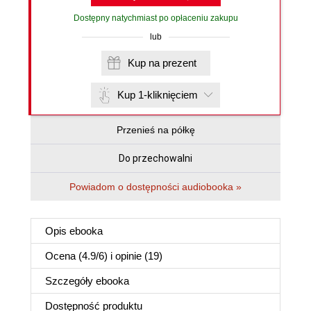
Dostępny natychmiast po opłaceniu zakupu
lub
Kup na prezent
Kup 1-kliknięciem
Przenieś na półkę
Do przechowalni
Powiadom o dostępności audiobooka »
Opis
ebooka
Ocena (
4.9
/
6
) i opinie (19)
Szczegóły
ebooka
Dostępność produktu