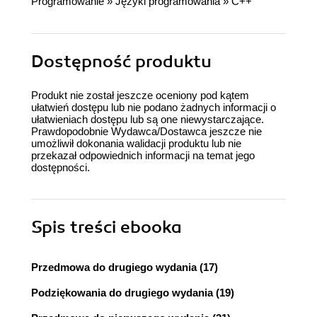
Programowanie
»
Języki programowania
»
C++
Dostępność produktu
Produkt nie został jeszcze oceniony pod kątem
ułatwień dostępu lub nie podano żadnych informacji o
ułatwieniach dostępu lub są one niewystarczające.
Prawdopodobnie Wydawca/Dostawca jeszcze nie
umożliwił dokonania walidacji produktu lub nie
przekazał odpowiednich informacji na temat jego
dostępności.
Spis treści
ebooka
Przedmowa do drugiego wydania (17)
Podziękowania do drugiego wydania (19)