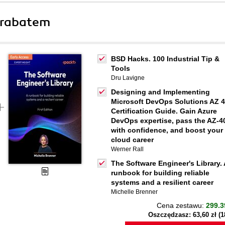
 rabatem
BSD Hacks. 100 Industrial Tip &
Tools
Dru Lavigne
Designing and Implementing
Microsoft DevOps Solutions AZ 
Certification Guide. Gain Azure
DevOps expertise, pass the AZ-4
with confidence, and boost your
cloud career
Werner Rall
The Software Engineer's Library. 
runbook for building reliable
systems and a resilient career
Michelle Brenner
Cena zestawu:
299.3
Oszczędzasz: 63,60 zł (