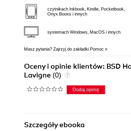
czytnikach Inkbook, Kindle, Pocketbook,
Onyx Booxs i innych
systemach Windows, MacOS i innych
Masz pytania? Zajrzyj do zakładki
Pomoc
»
Oceny i opinie klientów: BSD Ha
Lavigne
(0)
Dodaj opinię
Szczegóły
ebooka