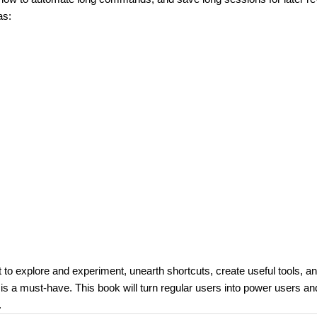
as:
o explore and experiment, unearth shortcuts, create useful tools, a
is a must-have. This book will turn regular users into power users an
.