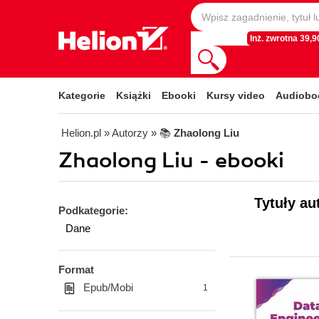
Inż. zwrotna 39,90
Kategorie
Książki
Ebooki
Kursy video
Audiobo
Helion.pl
» Autorzy
» 📚
Zhaolong Liu
Zhaolong Liu - ebooki
Tytuły au
Podkategorie:
Dane
Format
Epub/Mobi
1