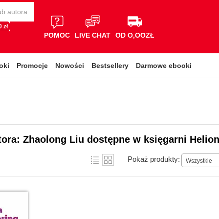
 zł
POMOC
LIVE CHAT
OD O,OOZŁ
oki
Promocje
Nowości
Bestsellery
Darmowe ebooki
tora: Zhaolong Liu dostępne w księgarni Helio
Pokaż produkty:
Wszystkie