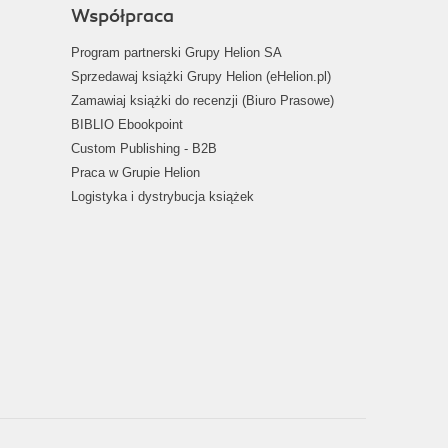
Współpraca
Program partnerski Grupy Helion SA
Sprzedawaj książki Grupy Helion (eHelion.pl)
Zamawiaj książki do recenzji (Biuro Prasowe)
BIBLIO Ebookpoint
Custom Publishing - B2B
Praca w Grupie Helion
Logistyka i dystrybucja książek