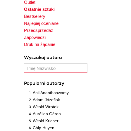
Outlet
Ostatnie sztuki
Bestsellery
Najlepiej oceniane
Przedsprzedaż
Zapowiedzi
Druk na żądanie
Wyszukaj autora
Popularni autorzy
Anil Ananthaswamy
Adam Józefiok
Witold Wrotek
Aurélien Géron
Witold Krieser
Chip Huyen