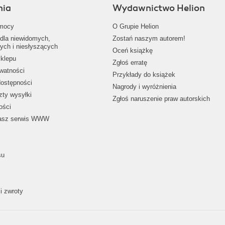
nia
Wydawnictwo Helion
mocy
O Grupie Helion
dla niewidomych,
Zostań naszym autorem!
ych i niesłyszących
Oceń książkę
klepu
Zgłoś erratę
ywatności
Przykłady do książek
dostępności
Nagrody i wyróżnienia
zty wysyłki
Zgłoś naruszenie praw autorskich
ości
nasz serwis WWW
su
i zwroty