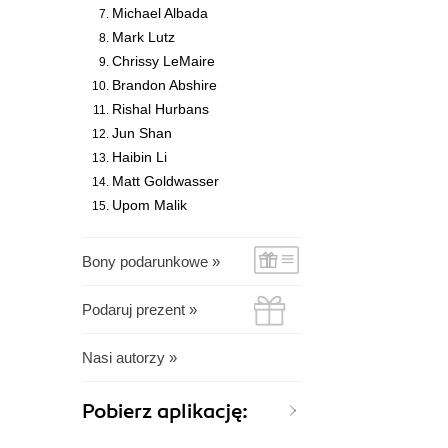
Michael Albada
Mark Lutz
Chrissy LeMaire
Brandon Abshire
Rishal Hurbans
Jun Shan
Haibin Li
Matt Goldwasser
Upom Malik
Bony podarunkowe »
Podaruj prezent »
Nasi autorzy »
Pobierz aplikację: