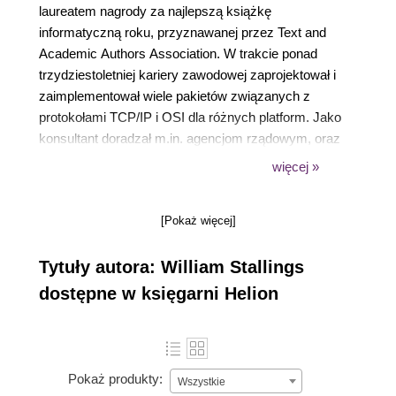
laureatem nagrody za najlepszą książkę
informatyczną roku, przyznawanej przez Text and
Academic Authors Association. W trakcie ponad
trzydziestoletniej kariery zawodowej zaprojektował i
zaimplementował wiele pakietów związanych z
protokołami TCP/IP i OSI dla różnych platform. Jako
konsultant doradzał m.in. agencjom rządowym, oraz
dostawcom sprzętu i oprogramowania.
więcej »
[Pokaż więcej]
Tytuły autora: William Stallings
dostępne w księgarni Helion
Pokaż produkty:
Wszystkie