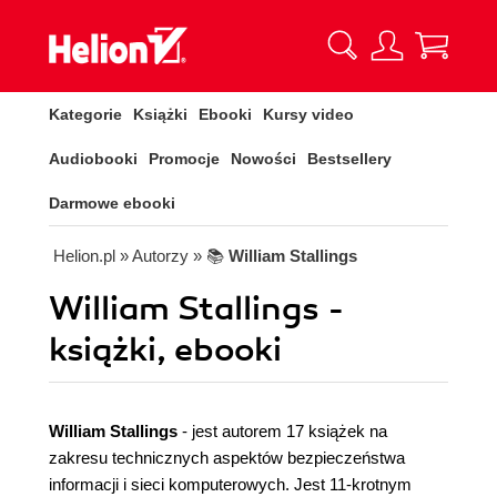
Kategorie
Książki
Ebooki
Kursy video
Audiobooki
Promocje
Nowości
Bestsellery
Darmowe ebooki
Helion.pl
» Autorzy
» 📚
William Stallings
William Stallings -
książki, ebooki
William Stallings
- jest autorem 17 książek na
zakresu technicznych aspektów bezpieczeństwa
informacji i sieci komputerowych. Jest 11-krotnym