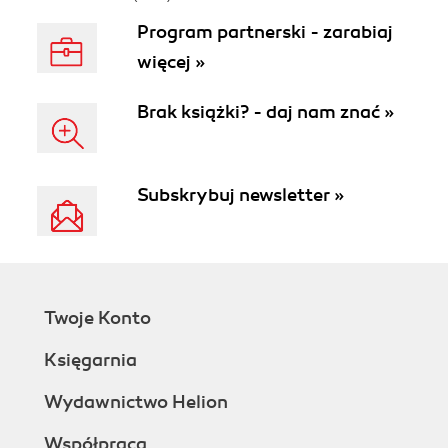
Program partnerski - zarabiaj
więcej »
Brak książki? - daj nam znać »
Subskrybuj newsletter »
Twoje Konto
Księgarnia
Wydawnictwo Helion
Współpraca