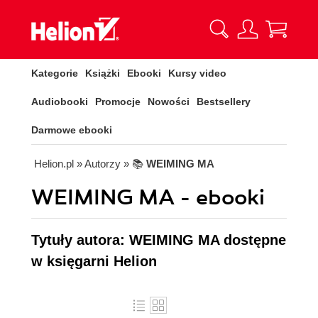
Kategorie
Książki
Ebooki
Kursy video
Audiobooki
Promocje
Nowości
Bestsellery
Darmowe ebooki
Helion.pl
» Autorzy
» 📚
WEIMING MA
WEIMING MA - ebooki
Tytuły autora: WEIMING MA dostępne
w księgarni Helion