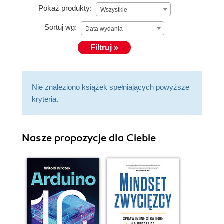
Pokaż produkty:
Wszystkie
Sortuj wg:
Data wydania
Filtruj »
Nie znaleziono książek spełniających powyższe
kryteria.
Nasze propozycje dla Ciebie