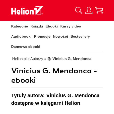
Kategorie
Książki
Ebooki
Kursy video
Audiobooki
Promocje
Nowości
Bestsellery
Darmowe ebooki
Helion.pl
» Autorzy
» 📚
Vinicius G. Mendonca
Vinicius G. Mendonca -
ebooki
Tytuły autora: Vinicius G. Mendonca
dostępne w księgarni Helion