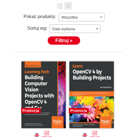
Pokaż produkty:
Wszystkie
Sortuj wg:
Data wydania
Filtruj »
Promocja
Promocja