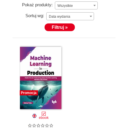
Pokaż produkty:
Wszystkie
Sortuj wg:
Data wydania
Filtruj »
Promocja
ebook