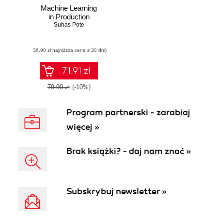
Machine Learning
in Production
Suhas Pote
(36,90 zł najniższa cena z 30 dni)
71.91 zł
79.90 zł
(-10%)
Program partnerski - zarabiaj
więcej »
Brak książki? - daj nam znać »
Subskrybuj newsletter »