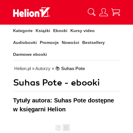
Kategorie
Książki
Ebooki
Kursy video
Audiobooki
Promocje
Nowości
Bestsellery
Darmowe ebooki
Helion.pl
» Autorzy
» 📚
Suhas Pote
Suhas Pote - ebooki
Tytuły autora: Suhas Pote dostępne
w księgarni Helion