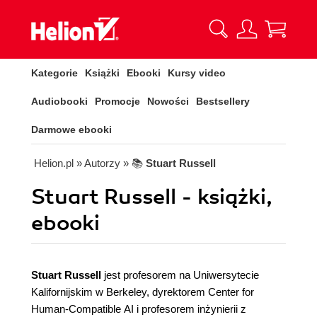
Kategorie
Książki
Ebooki
Kursy video
Audiobooki
Promocje
Nowości
Bestsellery
Darmowe ebooki
Helion.pl
» Autorzy
» 📚
Stuart Russell
Stuart Russell - książki,
ebooki
Stuart Russell
jest profesorem na Uniwersytecie
Kalifornijskim w Berkeley, dyrektorem Center for
Human-Compatible AI i profesorem inżynierii z