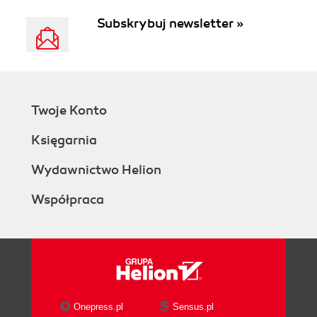
Subskrybuj newsletter »
Twoje Konto
Księgarnia
Wydawnictwo Helion
Współpraca
Onepress.pl
Sensus.pl