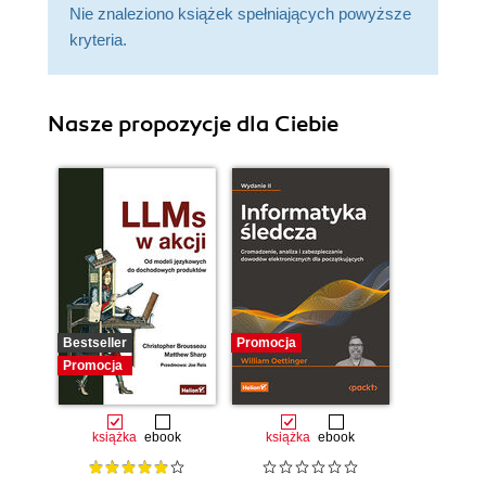
Nie znaleziono książek spełniających powyższe
kryteria.
Nasze propozycje dla Ciebie
Bestseller
Promocja
Promocja
książka
ebook
książka
ebook