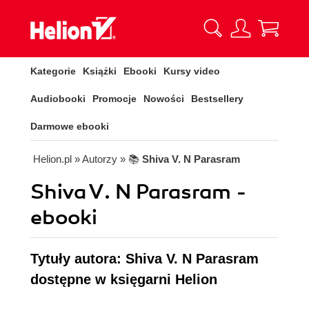
Kategorie
Książki
Ebooki
Kursy video
Audiobooki
Promocje
Nowości
Bestsellery
Darmowe ebooki
Helion.pl
» Autorzy
» 📚
Shiva V. N Parasram
Shiva V. N Parasram -
ebooki
Tytuły autora: Shiva V. N Parasram
dostępne w księgarni Helion