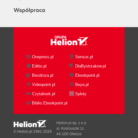
Współpraca
Onepress.pl
Sensus.pl
Editio.pl
DlaBystrzakow.pl
Bezdroza.pl
Ebookpoint.pl
Videopoint.pl
Beya.pl
Czytalisek.pl
Sploty
Biblio.Ebookpoint.pl
Helion.pl sp. z o.o.
ul. Kościuszki 1c
© Helion.pl 1991-2026
44-100 Gliwice