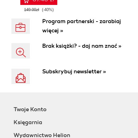
149.00zł
(-40%)
Program partnerski - zarabiaj
więcej »
Brak książki? - daj nam znać »
Subskrybuj newsletter »
Twoje Konto
Księgarnia
Wydawnictwo Helion