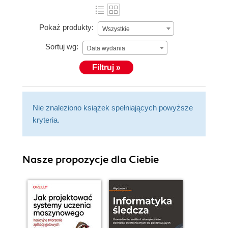
Pokaż produkty:
Wszystkie
Sortuj wg:
Data wydania
Filtruj »
Nie znaleziono książek spełniających powyższe
kryteria.
Nasze propozycje dla Ciebie