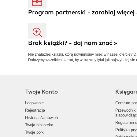
Program partnerski - zarabiaj więcej 
Brak książki? - daj nam znać »
Nie znalazłeś książki, którą powinniśmy mieć w naszej ofercie? 
Dołożymy wszelkich starań, by wskazany tytuł jak najszybciej się 
Twoje Konto
Księgar
Logowanie
Centrum po
Rejestracja
Przewodnik 
słabowidząc
Historia Zamówień
Regulamin s
Twoja biblioteka
Polityka pr
Twoje półki