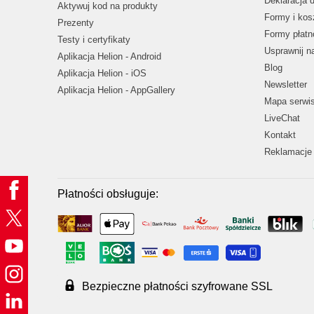
Deklaracja 
Aktywuj kod na produkty
Formy i kos
Prezenty
Formy płatn
Testy i certyfikaty
Usprawnij 
Aplikacja Helion - Android
Blog
Aplikacja Helion - iOS
Newsletter
Aplikacja Helion - AppGallery
Mapa serwi
LiveChat
Kontakt
Reklamacje 
Płatności obsługuje:
Bezpieczne płatności szyfrowane SSL