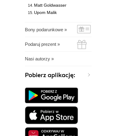
Matt Goldwasser
Upom Malik
Bony podarunkowe »
Podaruj prezent »
Nasi autorzy »
Pobierz aplikację: