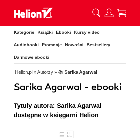
Kategorie
Książki
Ebooki
Kursy video
Audiobooki
Promocje
Nowości
Bestsellery
Darmowe ebooki
Helion.pl
» Autorzy
» 📚
Sarika Agarwal
Sarika Agarwal - ebooki
Tytuły autora: Sarika Agarwal
dostępne w księgarni Helion