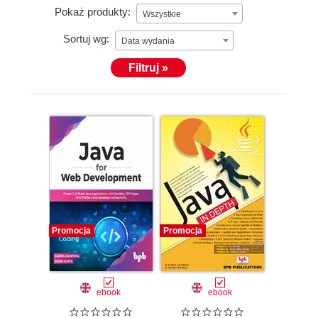
Pokaż produkty:
Wszystkie
Sortuj wg:
Data wydania
Filtruj »
Promocja
Promocja
ebook
ebook