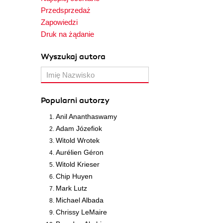
Przedsprzedaż
Zapowiedzi
Druk na żądanie
Wyszukaj autora
Popularni autorzy
Anil Ananthaswamy
Adam Józefiok
Witold Wrotek
Aurélien Géron
Witold Krieser
Chip Huyen
Mark Lutz
Michael Albada
Chrissy LeMaire