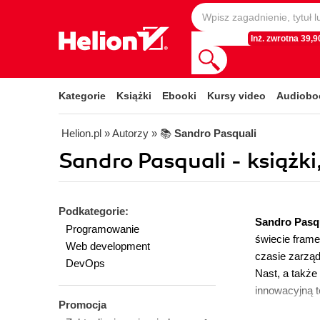
Inż. zwrotna 39,90
Kategorie
Książki
Ebooki
Kursy video
Audiobo
Helion.pl
» Autorzy
» 📚
Sandro Pasquali
Sandro Pasquali - książki
Podkategorie:
Sandro Pasq
Programowanie
świecie frame
Web development
czasie zarząd
DevOps
Nast, a także
innowacyjną t
Promocja