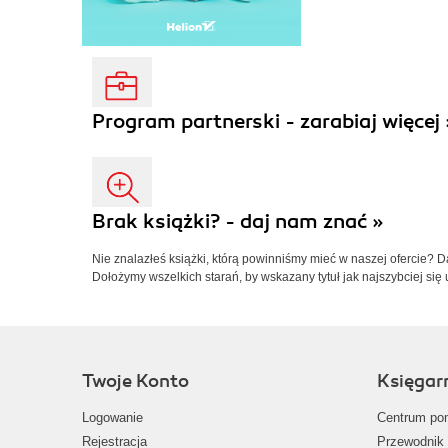
Program partnerski - zarabiaj więcej 
Brak książki? - daj nam znać »
Nie znalazłeś książki, którą powinniśmy mieć w naszej ofercie? 
Dołożymy wszelkich starań, by wskazany tytuł jak najszybciej się 
Twoje Konto
Księgar
Logowanie
Centrum po
Rejestracja
Przewodnik 