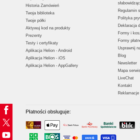
słabowidząc
Historia Zamówień
Regulamin s
Twoja biblioteka
Polityka pr
Twoje półki
Deklaracja 
Aktywuj kod na produkty
Formy i kos
Prezenty
Formy płatn
Testy i certyfikaty
Usprawnij 
Aplikacja Helion - Android
Blog
Aplikacja Helion - iOS
Newsletter
Aplikacja Helion - AppGallery
Mapa serwi
LiveChat
Kontakt
Reklamacje 
Płatności obsługuje: