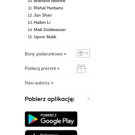
Brandon Abshire
Rishal Hurbans
Jun Shan
Haibin Li
Matt Goldwasser
Upom Malik
Bony podarunkowe »
Podaruj prezent »
Nasi autorzy »
Pobierz aplikację: