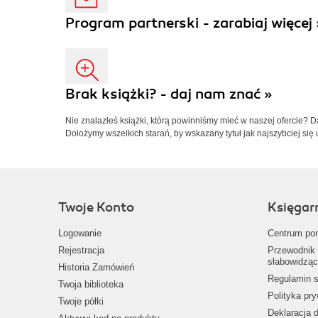
Program partnerski - zarabiaj więcej 
Brak książki? - daj nam znać »
Nie znalazłeś książki, którą powinniśmy mieć w naszej ofercie? 
Dołożymy wszelkich starań, by wskazany tytuł jak najszybciej się 
Twoje Konto
Księgar
Logowanie
Centrum po
Rejestracja
Przewodnik 
słabowidząc
Historia Zamówień
Regulamin s
Twoja biblioteka
Polityka pr
Twoje półki
Deklaracja 