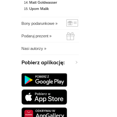
Matt Goldwasser
Upom Malik
Bony podarunkowe »
Podaruj prezent »
Nasi autorzy »
Pobierz aplikację: