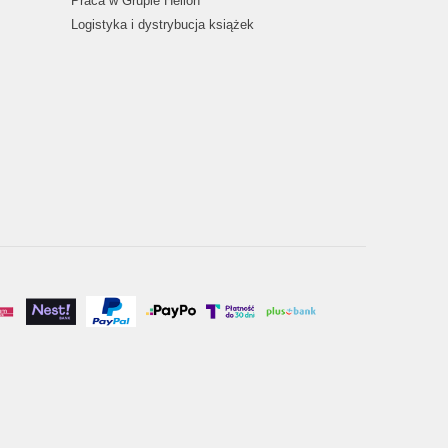
Praca w Grupie Helion
Logistyka i dystrybucja książek