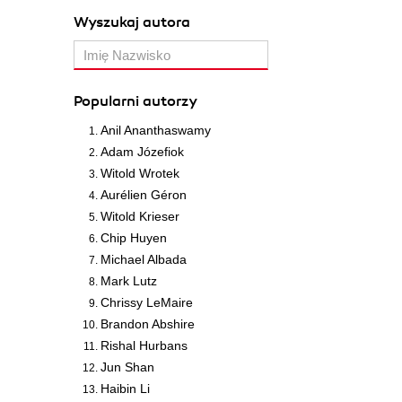
Wyszukaj autora
Popularni autorzy
Anil Ananthaswamy
Adam Józefiok
Witold Wrotek
Aurélien Géron
Witold Krieser
Chip Huyen
Michael Albada
Mark Lutz
Chrissy LeMaire
Brandon Abshire
Rishal Hurbans
Jun Shan
Haibin Li