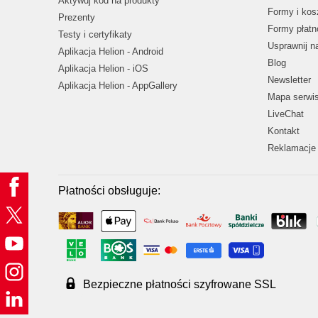
Aktywuj kod na produkty
Formy i kos
Prezenty
Formy płatn
Testy i certyfikaty
Usprawnij 
Aplikacja Helion - Android
Blog
Aplikacja Helion - iOS
Newsletter
Aplikacja Helion - AppGallery
Mapa serwi
LiveChat
Kontakt
Reklamacje 
Płatności obsługuje:
Bezpieczne płatności szyfrowane SSL