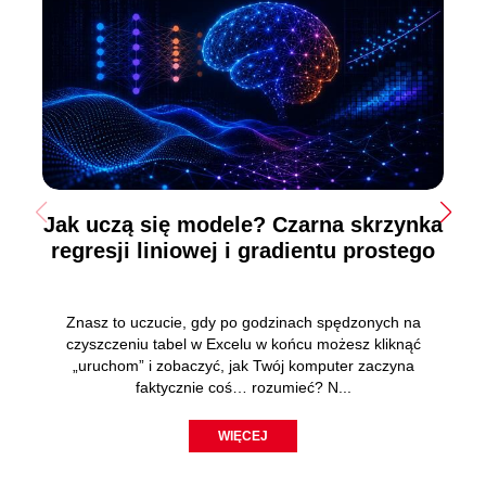
Jak uczą się modele? Czarna skrzynka
regresji liniowej i gradientu prostego
Znasz to uczucie, gdy po godzinach spędzonych na
czyszczeniu tabel w Excelu w końcu możesz kliknąć
„uruchom” i zobaczyć, jak Twój komputer zaczyna
faktycznie coś… rozumieć? N...
WIĘCEJ