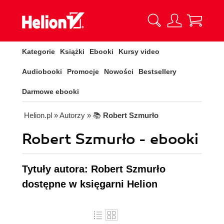
Kategorie
Książki
Ebooki
Kursy video
Audiobooki
Promocje
Nowości
Bestsellery
Darmowe ebooki
Helion.pl
» Autorzy
» 📚
Robert Szmurło
Robert Szmurło - ebooki
Tytuły autora: Robert Szmurło
dostępne w księgarni Helion