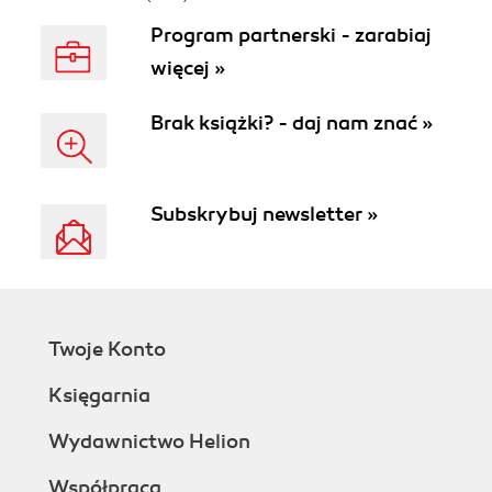
Program partnerski - zarabiaj
więcej »
Brak książki? - daj nam znać »
Subskrybuj newsletter »
Twoje Konto
Księgarnia
Wydawnictwo Helion
Współpraca