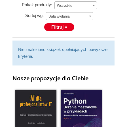
Pokaż produkty:
Wszystkie
Sortuj wg:
Data wydania
Filtruj »
Nie znaleziono książek spełniających powyższe
kryteria.
Nasze propozycje dla Ciebie