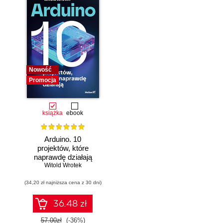
Nowość
Promocja
książka
ebook
Arduino. 10
projektów, które
naprawdę działają
Witold Wrotek
(34,20 zł najniższa cena z 30 dni)
36.48 zł
57.00zł
(-36%)