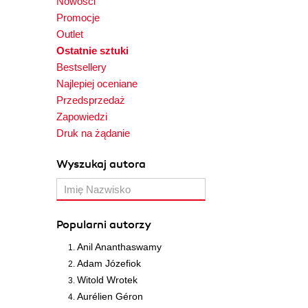
Nowości
Promocje
Outlet
Ostatnie sztuki
Bestsellery
Najlepiej oceniane
Przedsprzedaż
Zapowiedzi
Druk na żądanie
Wyszukaj autora
Popularni autorzy
Anil Ananthaswamy
Adam Józefiok
Witold Wrotek
Aurélien Géron