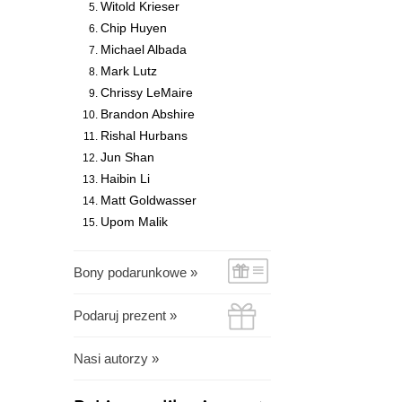
Witold Krieser
Chip Huyen
Michael Albada
Mark Lutz
Chrissy LeMaire
Brandon Abshire
Rishal Hurbans
Jun Shan
Haibin Li
Matt Goldwasser
Upom Malik
Bony podarunkowe »
Podaruj prezent »
Nasi autorzy »