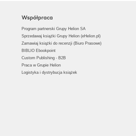
Współpraca
Program partnerski Grupy Helion SA
Sprzedawaj książki Grupy Helion (eHelion.pl)
Zamawiaj książki do recenzji (Biuro Prasowe)
BIBLIO Ebookpoint
Custom Publishing - B2B
Praca w Grupie Helion
Logistyka i dystrybucja książek