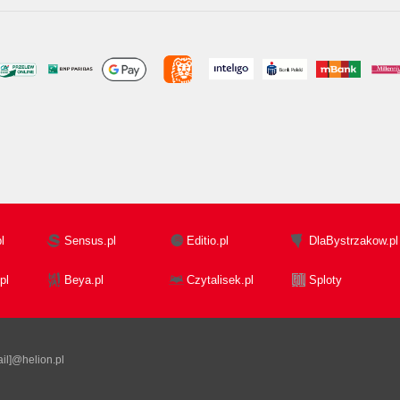
l
Sensus.pl
Editio.pl
DlaBystrzakow.pl
pl
Beya.pl
Czytalisek.pl
Sploty
il]@helion.pl