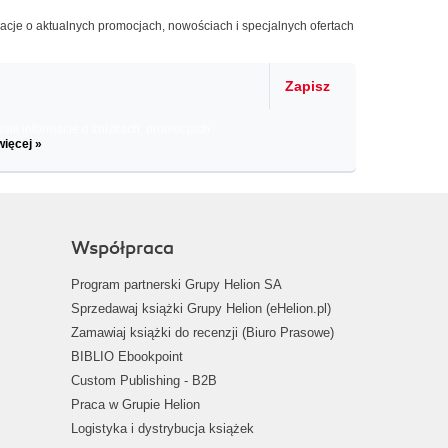
macje o aktualnych promocjach, nowościach i specjalnych ofertach
Zapisz
il informacje o zniżkach, promocjach
więcej »
Współpraca
Program partnerski Grupy Helion SA
Sprzedawaj książki Grupy Helion (eHelion.pl)
Zamawiaj książki do recenzji (Biuro Prasowe)
BIBLIO Ebookpoint
Custom Publishing - B2B
Praca w Grupie Helion
Logistyka i dystrybucja książek