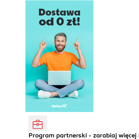
Program partnerski - zarabiaj więcej 