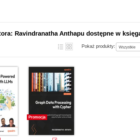
tora: Ravindranatha Anthapu dostępne w księga
Pokaż produkty:
Wszystkie
Promocja