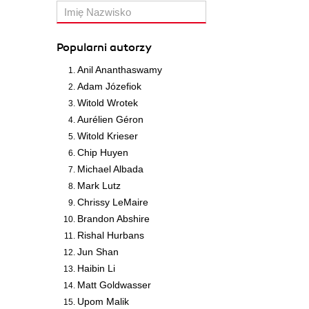
Popularni autorzy
Anil Ananthaswamy
Adam Józefiok
Witold Wrotek
Aurélien Géron
Witold Krieser
Chip Huyen
Michael Albada
Mark Lutz
Chrissy LeMaire
Brandon Abshire
Rishal Hurbans
Jun Shan
Haibin Li
Matt Goldwasser
Upom Malik