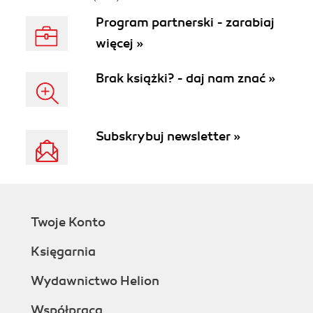
Program partnerski - zarabiaj
więcej »
Brak książki? - daj nam znać »
Subskrybuj newsletter »
Twoje Konto
Księgarnia
Wydawnictwo Helion
Współpraca