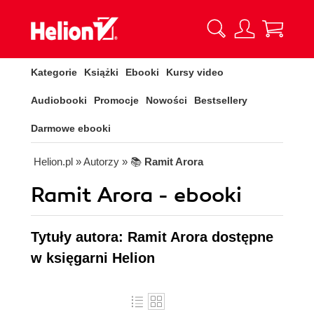
Kategorie
Książki
Ebooki
Kursy video
Audiobooki
Promocje
Nowości
Bestsellery
Darmowe ebooki
Helion.pl
» Autorzy
» 📚
Ramit Arora
Ramit Arora - ebooki
Tytuły autora: Ramit Arora dostępne
w księgarni Helion