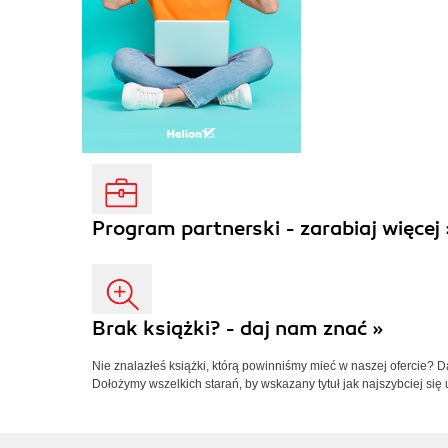
Program partnerski - zarabiaj więcej 
Brak książki? - daj nam znać »
Nie znalazłeś książki, którą powinniśmy mieć w naszej ofercie? 
Dołożymy wszelkich starań, by wskazany tytuł jak najszybciej się 