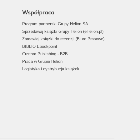
Współpraca
Program partnerski Grupy Helion SA
Sprzedawaj książki Grupy Helion (eHelion.pl)
Zamawiaj książki do recenzji (Biuro Prasowe)
BIBLIO Ebookpoint
Custom Publishing - B2B
Praca w Grupie Helion
Logistyka i dystrybucja książek