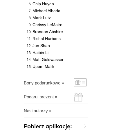
Chip Huyen
Michael Albada
Mark Lutz
Chrissy LeMaire
Brandon Abshire
Rishal Hurbans
Jun Shan
Haibin Li
Matt Goldwasser
Upom Malik
Bony podarunkowe »
Podaruj prezent »
Nasi autorzy »
Pobierz aplikację: