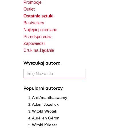
Promocje
Outlet
Ostatnie sztuki
Bestsellery
Najlepiej oceniane
Przedsprzedaż
Zapowiedzi
Druk na żądanie
Wyszukaj autora
Popularni autorzy
Anil Ananthaswamy
Adam Józefiok
Witold Wrotek
Aurélien Géron
Witold Krieser