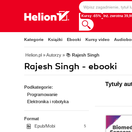
Kursy -65%
Inż. zwrotna 39,90
Kategorie
Książki
Ebooki
Kursy video
Audiobo
Helion.pl
» Autorzy
» 📚
Rajesh Singh
Rajesh Singh - ebooki
Tytuły au
Podkategorie:
Programowanie
Elektronika i robotyka
Format
Epub/Mobi
5