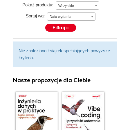
Pokaż produkty:
Wszystkie
Sortuj wg:
Data wydania
Filtruj »
Nie znaleziono książek spełniających powyższe
kryteria.
Nasze propozycje dla Ciebie