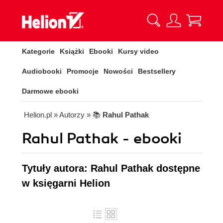
Kategorie
Książki
Ebooki
Kursy video
Audiobooki
Promocje
Nowości
Bestsellery
Darmowe ebooki
Helion.pl
» Autorzy
» 📚
Rahul Pathak
Rahul Pathak - ebooki
Tytuły autora: Rahul Pathak dostępne
w księgarni Helion