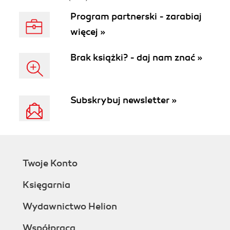
Program partnerski - zarabiaj
więcej »
Brak książki? - daj nam znać »
Subskrybuj newsletter »
Twoje Konto
Księgarnia
Wydawnictwo Helion
Współpraca