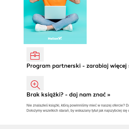
Program partnerski - zarabiaj więcej 
Brak książki? - daj nam znać »
Nie znalazłeś książki, którą powinniśmy mieć w naszej ofercie? 
Dołożymy wszelkich starań, by wskazany tytuł jak najszybciej się 