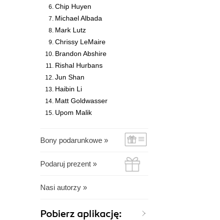
Chip Huyen
Michael Albada
Mark Lutz
Chrissy LeMaire
Brandon Abshire
Rishal Hurbans
Jun Shan
Haibin Li
Matt Goldwasser
Upom Malik
Bony podarunkowe »
Podaruj prezent »
Nasi autorzy »
Pobierz aplikację: