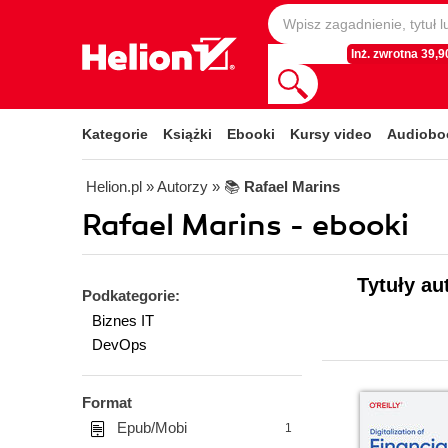
Inż. zwrotna 39,90
Kategorie
Książki
Ebooki
Kursy video
Audiobo
Helion.pl
» Autorzy
» 📚
Rafael Marins
Rafael Marins - ebooki
Tytuły au
Podkategorie:
Biznes IT
DevOps
Format
Epub/Mobi
1