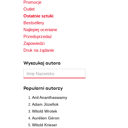
Promocje
Outlet
Ostatnie sztuki
Bestsellery
Najlepiej oceniane
Przedsprzedaż
Zapowiedzi
Druk na żądanie
Wyszukaj autora
Popularni autorzy
Anil Ananthaswamy
Adam Józefiok
Witold Wrotek
Aurélien Géron
Witold Krieser