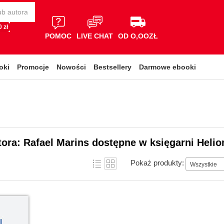
 zł
POMOC
LIVE CHAT
OD O,OOZŁ
oki
Promocje
Nowości
Bestsellery
Darmowe ebooki
tora: Rafael Marins dostępne w księgarni Helio
Pokaż produkty:
Wszystkie