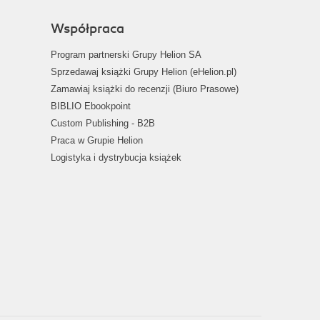
Współpraca
Program partnerski Grupy Helion SA
Sprzedawaj książki Grupy Helion (eHelion.pl)
Zamawiaj książki do recenzji (Biuro Prasowe)
BIBLIO Ebookpoint
Custom Publishing - B2B
Praca w Grupie Helion
Logistyka i dystrybucja książek