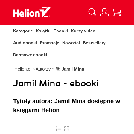
Kategorie
Książki
Ebooki
Kursy video
Audiobooki
Promocje
Nowości
Bestsellery
Darmowe ebooki
Helion.pl
» Autorzy
» 📚
Jamil Mina
Jamil Mina - ebooki
Tytuły autora: Jamil Mina dostępne w
księgarni Helion