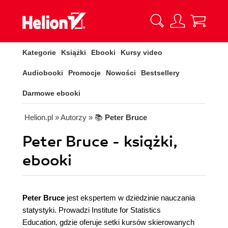
Kategorie
Książki
Ebooki
Kursy video
Audiobooki
Promocje
Nowości
Bestsellery
Darmowe ebooki
Helion.pl
» Autorzy
» 📚
Peter Bruce
Peter Bruce - książki,
ebooki
Peter Bruce
jest ekspertem w dziedzinie nauczania
statystyki. Prowadzi Institute for Statistics
Education, gdzie oferuje setki kursów skierowanych