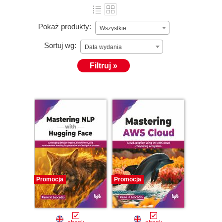
Pokaż produkty:
Wszystkie
Sortuj wg:
Data wydania
Filtruj »
Promocja
Promocja