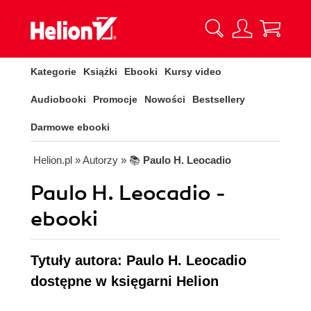
Kategorie
Książki
Ebooki
Kursy video
Audiobooki
Promocje
Nowości
Bestsellery
Darmowe ebooki
Helion.pl
» Autorzy
» 📚
Paulo H. Leocadio
Paulo H. Leocadio -
ebooki
Tytuły autora: Paulo H. Leocadio
dostępne w księgarni Helion