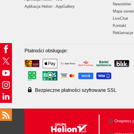
Newsletter
Aplikacja Helion - AppGallery
Mapa serwi
LiveChat
Kontakt
Reklamacje 
Płatności obsługuje:
Bezpieczne płatności szyfrowane SSL
Onepress.p