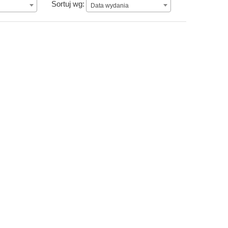
Data wydania
Sortuj wg:
Data wydania