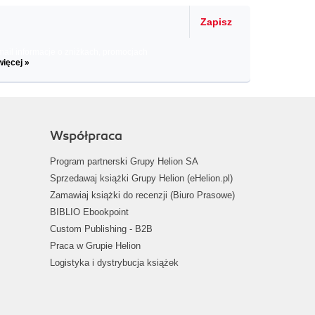
Zapisz
il informacje o zniżkach, promocjach
więcej »
Współpraca
Program partnerski Grupy Helion SA
Sprzedawaj książki Grupy Helion (eHelion.pl)
Zamawiaj książki do recenzji (Biuro Prasowe)
BIBLIO Ebookpoint
Custom Publishing - B2B
Praca w Grupie Helion
Logistyka i dystrybucja książek