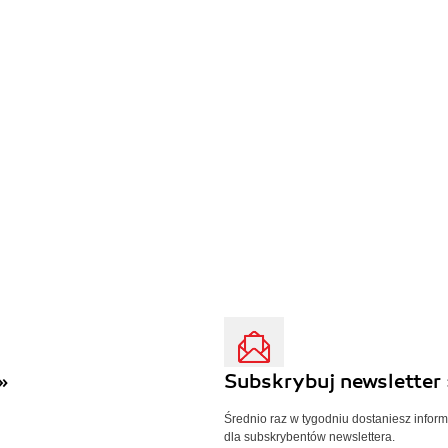
»
Subskrybuj newsletter 
Średnio raz w tygodniu dostaniesz infor
dla subskrybentów newslettera.