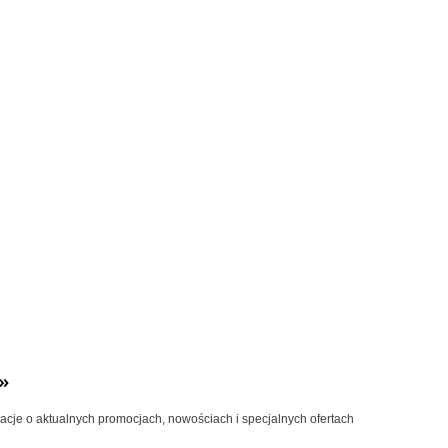
»
macje o aktualnych promocjach, nowościach i specjalnych ofertach