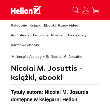
Kategorie
Książki
Ebooki
Kursy video
Audiobooki
Promocje
Nowości
Bestsellery
Darmowe ebooki
Helion.pl
» Autorzy
» 📚
Nicolai M. Josuttis
Nicolai M. Josuttis -
książki, ebooki
Tytuły autora: Nicolai M. Josuttis
dostępne w księgarni Helion