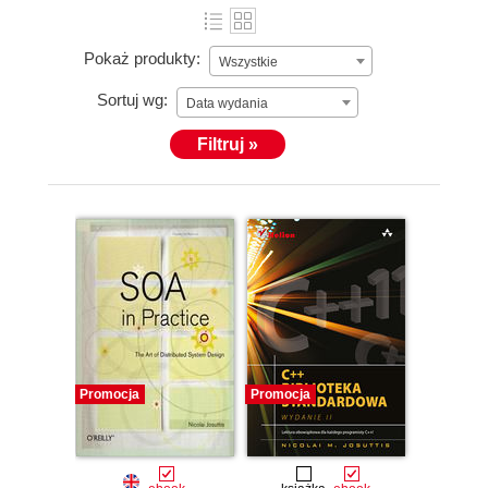
Pokaż produkty:
Wszystkie
Sortuj wg:
Data wydania
Filtruj »
Promocja
Promocja