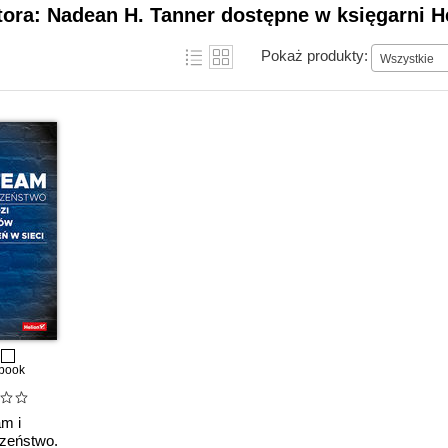
tora: Nadean H. Tanner dostępne w księgarni H
Pokaż produkty:
Wszystkie
book
am i
zeństwo.