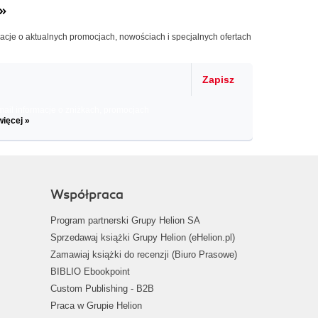
»
macje o aktualnych promocjach, nowościach i specjalnych ofertach
Zapisz
il informacje o zniżkach, promocjach
więcej »
Współpraca
Program partnerski Grupy Helion SA
Sprzedawaj książki Grupy Helion (eHelion.pl)
Zamawiaj książki do recenzji (Biuro Prasowe)
BIBLIO Ebookpoint
Custom Publishing - B2B
Praca w Grupie Helion