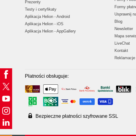
Prezenty
Formy płatn
Testy i certyfikaty
Usprawnij 
Aplikacja Helion - Android
Blog
Aplikacja Helion - iOS
Newsletter
Aplikacja Helion - AppGallery
Mapa serwi
LiveChat
Kontakt
Reklamacje 
Płatności obsługuje:
Bezpieczne płatności szyfrowane SSL