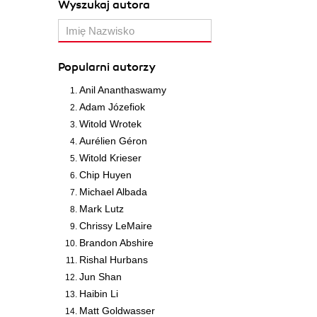
Wyszukaj autora
Popularni autorzy
Anil Ananthaswamy
Adam Józefiok
Witold Wrotek
Aurélien Géron
Witold Krieser
Chip Huyen
Michael Albada
Mark Lutz
Chrissy LeMaire
Brandon Abshire
Rishal Hurbans
Jun Shan
Haibin Li
Matt Goldwasser