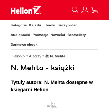
Kategorie
Książki
Ebooki
Kursy video
Audiobooki
Promocje
Nowości
Bestsellery
Darmowe ebooki
Helion.pl
» Autorzy
» 📚
N. Mehta
N. Mehta - książki
Tytuły autora: N. Mehta dostępne w
księgarni Helion