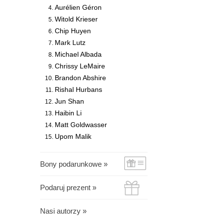
Aurélien Géron
Witold Krieser
Chip Huyen
Mark Lutz
Michael Albada
Chrissy LeMaire
Brandon Abshire
Rishal Hurbans
Jun Shan
Haibin Li
Matt Goldwasser
Upom Malik
Bony podarunkowe »
Podaruj prezent »
Nasi autorzy »