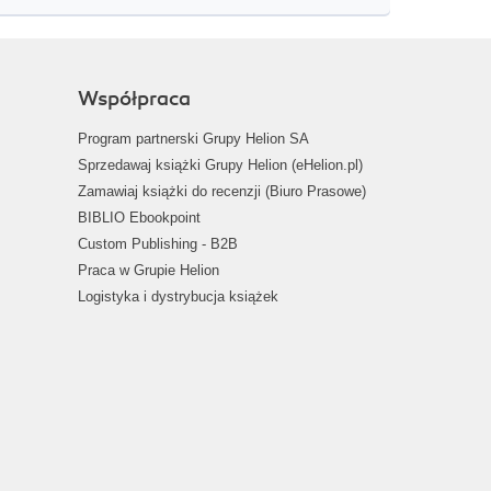
Współpraca
Program partnerski Grupy Helion SA
Sprzedawaj książki Grupy Helion (eHelion.pl)
Zamawiaj książki do recenzji (Biuro Prasowe)
BIBLIO Ebookpoint
Custom Publishing - B2B
Praca w Grupie Helion
Logistyka i dystrybucja książek