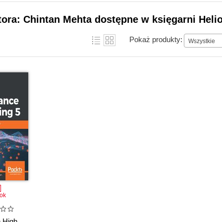
tora: Chintan Mehta dostępne w księgarni Heli
Pokaż produkty:
Wszystkie
ok
 High