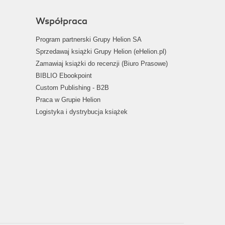
Współpraca
Program partnerski Grupy Helion SA
Sprzedawaj książki Grupy Helion (eHelion.pl)
Zamawiaj książki do recenzji (Biuro Prasowe)
BIBLIO Ebookpoint
Custom Publishing - B2B
Praca w Grupie Helion
Logistyka i dystrybucja książek