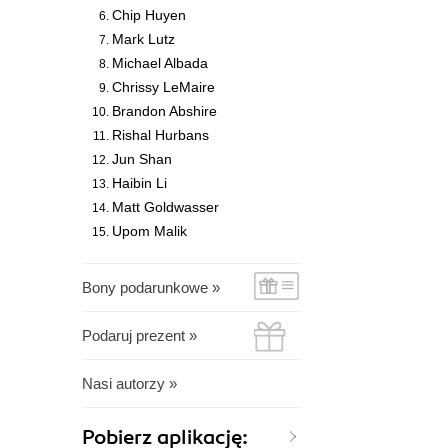
Chip Huyen
Mark Lutz
Michael Albada
Chrissy LeMaire
Brandon Abshire
Rishal Hurbans
Jun Shan
Haibin Li
Matt Goldwasser
Upom Malik
Bony podarunkowe »
Podaruj prezent »
Nasi autorzy »
Pobierz aplikację: