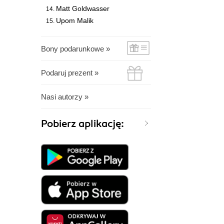
Matt Goldwasser
Upom Malik
Bony podarunkowe »
Podaruj prezent »
Nasi autorzy »
Pobierz aplikację: