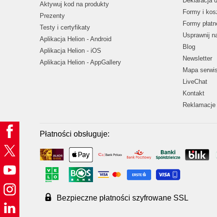
Deklaracja 
Aktywuj kod na produkty
Formy i kos
Prezenty
Formy płatn
Testy i certyfikaty
Usprawnij 
Aplikacja Helion - Android
Blog
Aplikacja Helion - iOS
Newsletter
Aplikacja Helion - AppGallery
Mapa serwi
LiveChat
Kontakt
Reklamacje 
Płatności obsługuje:
Bezpieczne płatności szyfrowane SSL