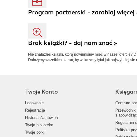
Program partnerski - zarabiaj więcej 
Brak książki? - daj nam znać »
Nie znalazłeś książki, którą powinniśmy mieć w naszej ofercie? 
Dołożymy wszelkich starań, by wskazany tytuł jak najszybciej się 
Twoje Konto
Księgar
Logowanie
Centrum po
Rejestracja
Przewodnik 
słabowidząc
Historia Zamówień
Regulamin s
Twoja biblioteka
Polityka pr
Twoje półki