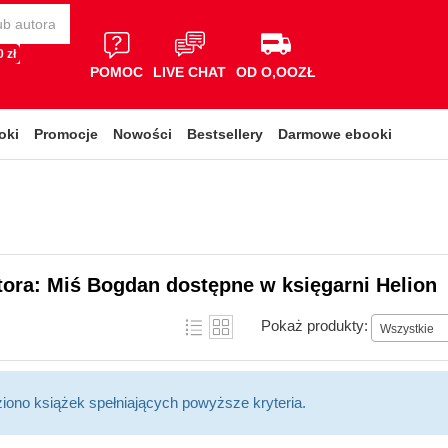
 zł
POMOC
LIVE CHAT
OD O,OOZŁ
oki
Promocje
Nowości
Bestsellery
Darmowe ebooki
tora: Miś Bogdan dostępne w księgarni Helion
Pokaż produkty:
Wszystkie
ziono książek spełniających powyższe kryteria.