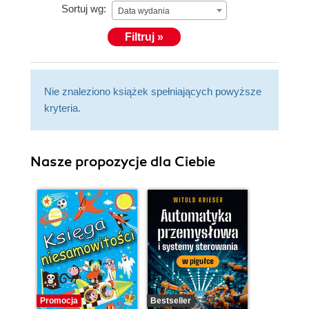
Sortuj wg:
Data wydania
Filtruj »
Nie znaleziono książek spełniających powyższe
kryteria.
Nasze propozycje dla Ciebie
Promocja
Bestseller