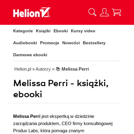
Kategorie
Książki
Ebooki
Kursy video
Audiobooki
Promocje
Nowości
Bestsellery
Darmowe ebooki
Helion.pl
» Autorzy
» 📚
Melissa Perri
Melissa Perri - książki,
ebooki
Melissa Perri
jest ekspertką w dziedzinie
zarządzania produktem, CEO firmy konsultingowej
Produx Labs, która pomaga znanym